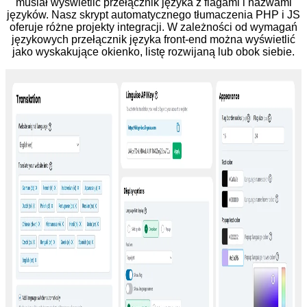
musiał wyświetlić przełącznik języka z flagami i nazwami
języków. Nasz skrypt automatycznego tłumaczenia PHP i JS
oferuje różne projekty integracji. W zależności od wymagań
językowych przełącznik języka front-end można wyświetlić
jako wyskakujące okienko, listę rozwijaną lub obok siebie.