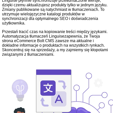
Linguise płynnie synchronizuje przetłumaczone wersje,
dzięki czemu aktualizujesz produkty tylko w jednym języku.
Zmiany publikowane są natychmiast w tłumaczeniach. To
utrzymuje wielojęzyczne katalogi produktów w
synchronizacji dla optymalnego SEO i doświadczenia
użytkownika.
Przestań tracić czas na kopiowanie treści między językami.
Automatyzacja tłumaczeń Linguisezapewnia, że Twoja
strona eCommerce Bolt CMS zawsze ma aktualne i
dokładne informacje o produktach na wszystkich rynkach.
Skoncentruj się na sprzedaży, a my zajmiemy się kłopotami
związanymi z tłumaczeniami.