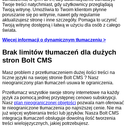
Twoje treści natychmiast, gdy użytkownicy przeglądają
Twoją witrynę. Umożliwia to Twoim klientom płynne
poruszanie się po witrynie, nawet gdy regularnie
aktualizujesz stronę i inne szczegóły. Pomaga to uczynić
Twoją witrynę dostępną i łatwą w użyciu dla osób z całego
świata.
Więcej informacji o dynamicznym tłumaczeniu >
Brak limitów tłumaczeń dla dużych
stron Bolt CMS
Masz problem z przetłumaczeniem dużej ilości treści na
liczne języki na swojej stronie Bolt CMS ? Nasz
nieograniczony plan tłumaczeń usuwa te ograniczenia.
Przetłumacz wszystkie swoje strony internetowe na każdy
język za pomocą jednej przystępnej cenowo subskrypcji.
Nasz
plan nieograniczonej objętości
pozwala nam oferować
te nieograniczone tłumaczenia po najniższej cenie. Nie ma
już więcej wybierania treści lub języków. Nasza Bolt CMS
integracja tłumaczeń obsługuje dowolną ilość tworzenia
treści wielojęzycznych, jakiej potrzebujesz.