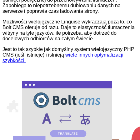
Zapobiega to niepotrzebnemu dublowaniu danych na
serwerze i poprawia czas ładowania strony.
Możliwości wielojęzyczne Linguise wykraczają poza to, co
Bolt CMS oferuje od razu. Daje to elastyczność tłumaczenia
witryny na tyle języków, ile potrzeba, aby dotrzeć do
docelowych odbiorców na całym świecie.
Jest to tak szybkie jak domyślny system wielojęzyczny PHP
CMS (jeśli istnieje) i istnieją
wiele innych optymalizacji
szybkości.