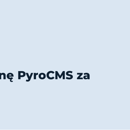
ynę PyroCMS za