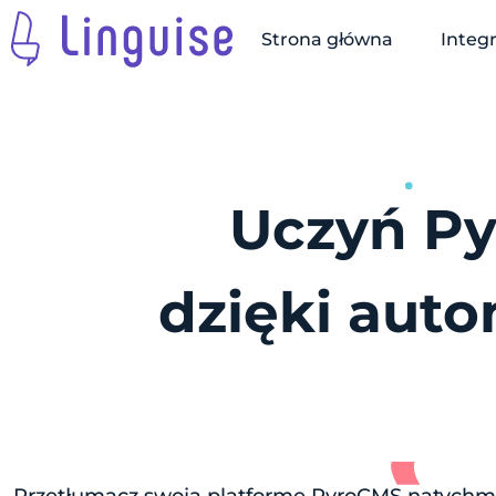
Strona główna
Integ
Uczyń P
dzięki aut