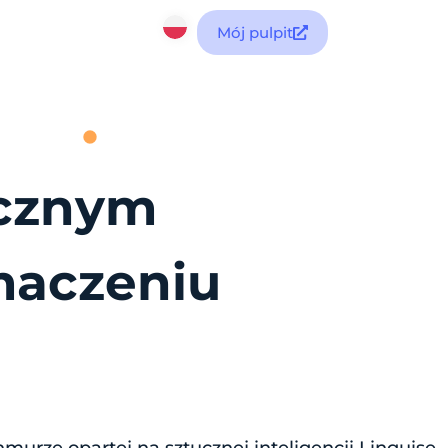
Mój pulpit
ycznym
maczeniu