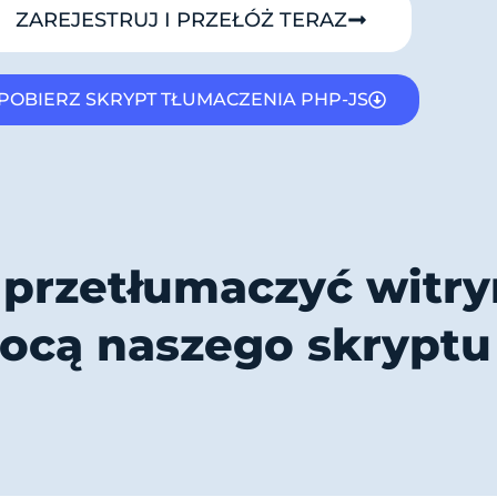
ZAREJESTRUJ I PRZEŁÓŻ TERAZ
POBIERZ SKRYPT TŁUMACZENIA PHP-JS
 przetłumaczyć witr
cą naszego skryptu