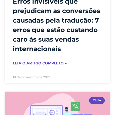
Erros invisíveis que
prejudicam as conversões
causadas pela tradução: 7
erros que estão custando
caro às suas vendas
internacionais
LEIA O ARTIGO COMPLETO »
18 de novembro de 2025
GUIA