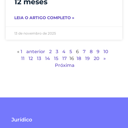
12 meses
LEIA O ARTIGO COMPLETO »
13 de novembro de 2025
«
1
anterior
2
3
4
5
6
7
8
9
10
11
12
13
14
15
17
16
18
19
20
»
Próxima
Jurídico