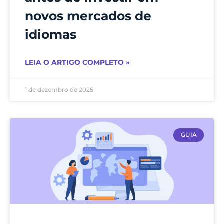
novos mercados de
idiomas
LEIA O ARTIGO COMPLETO »
1 de dezembro de 2025
GUIA