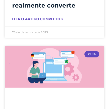
realmente converte
LEIA O ARTIGO COMPLETO »
23 de dezembro de 2025
GUIA