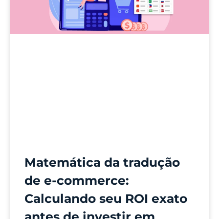
Matemática da tradução
de e-commerce:
Calculando seu ROI exato
antes de investir em