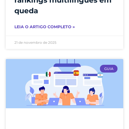
rankings multilíngues em
queda
LEIA O ARTIGO COMPLETO »
21 de novembro de 2025
GUIA