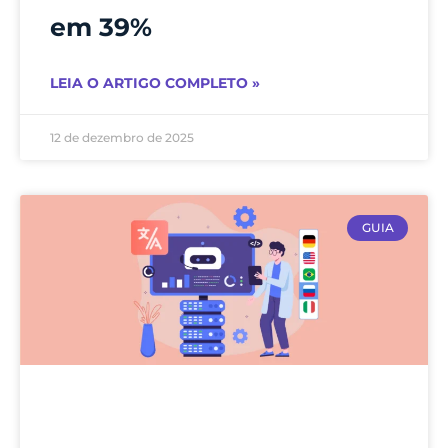
em 39%
LEIA O ARTIGO COMPLETO »
12 de dezembro de 2025
GUIA