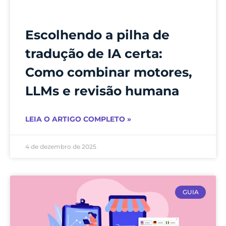
Escolhendo a pilha de
tradução de IA certa:
Como combinar motores,
LLMs e revisão humana
LEIA O ARTIGO COMPLETO »
4 de dezembro de 2025
GUIA