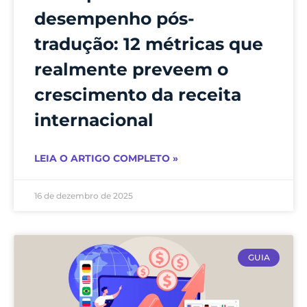
desempenho pós-
tradução: 12 métricas que
realmente preveem o
crescimento da receita
internacional
LEIA O ARTIGO COMPLETO »
16 de dezembro de 2025
GUIA