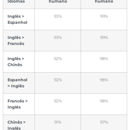
Idiomas
humano
humano
Inglês >
93%
99%
Espanhol
Inglês >
93%
99%
Francês
Inglês >
92%
98%
Chinês
Espanhol
92%
98%
> Inglês
Francês >
92%
98%
Inglês
Chinês >
91%
97%
Inglês