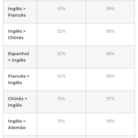
Inglês >
93%
99%
Francês
Inglês >
92%
98%
Chinês
Espanhol
92%
98%
> Inglês
Francês >
92%
98%
Inglês
Chinês >
91%
97%
Inglês
Inglês >
91%
99%
Alemão