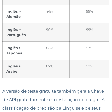
Inglês >
91%
99%
Alemão
Inglês >
90%
99%
Português
Inglês >
88%
97%
Japonês
Inglês >
87%
97%
Árabe
A versão de teste gratuita também gera a Chave
de API gratuitamente e a instalação do plugin. A
classificação de precisão da Linguise e de seus