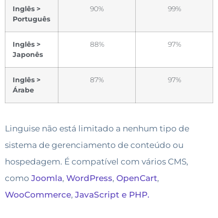
Inglês >
90%
99%
Português
Inglês >
88%
97%
Japonês
Inglês >
87%
97%
Árabe
Linguise não está limitado a nenhum tipo de
sistema de gerenciamento de conteúdo ou
hospedagem. É compatível com vários CMS,
como
Joomla
,
WordPress
,
OpenCart
,
WooCommerce
,
JavaScript e PHP.