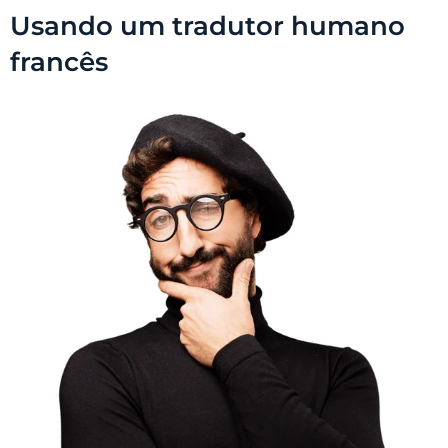
Usando um tradutor humano
francês