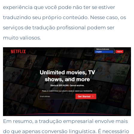
experiência que você pode não ter se estiver
traduzindo seu próprio conteúdo. Nesse caso, os
serviços de tradução profissional podem ser
muito valiosos.
Em resumo, a tradução empresarial envolve mais
do que apenas conversão linguística. É necessário