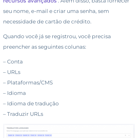
recursos avançados
.
Além disso, basta fornecer
seu nome, e-mail e criar uma senha, sem
necessidade de cartão de crédito.
Quando você já se registrou, você precisa
preencher as seguintes colunas:
– Conta
– URLs
– Plataformas/CMS
– Idioma
– Idioma de tradução
– Traduzir URLs