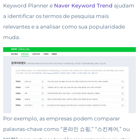
Keyword Planner e
Naver Keyword Trend
ajudam
a identificar os termos de pesquisa mais
relevantes e a analisar como sua popularidade
muda.
Por exemplo, as empresas podem comparar
palavras-chave como “온라인 쇼핑,” “스킨케어,” ou