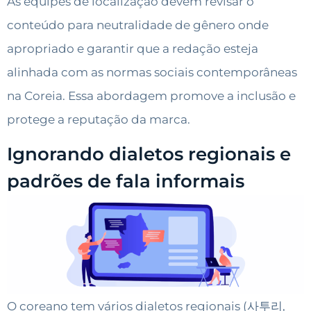
As equipes de localização devem revisar o
conteúdo para neutralidade de gênero onde
apropriado e garantir que a redação esteja
alinhada com as normas sociais contemporâneas
na Coreia. Essa abordagem promove a inclusão e
protege a reputação da marca.
Ignorando dialetos regionais e
padrões de fala informais
O coreano tem vários dialetos regionais (사투리,