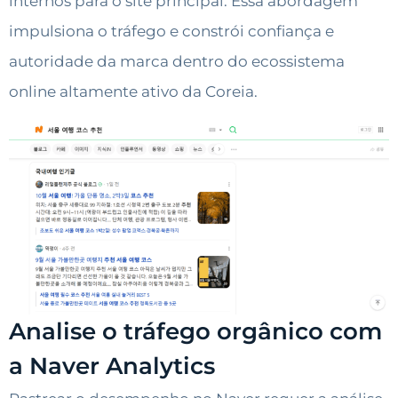
internos para o site principal. Essa abordagem
impulsiona o tráfego e constrói confiança e
autoridade da marca dentro do ecossistema
online altamente ativo da Coreia.
Analise o tráfego orgânico com
a Naver Analytics