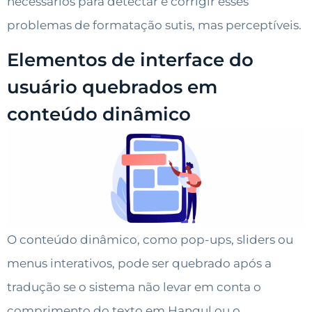
necessários para detectar e corrigir esses
problemas de formatação sutis, mas perceptíveis.
Elementos de interface do
usuário quebrados em
conteúdo dinâmico
O conteúdo dinâmico, como pop-ups, sliders ou
menus interativos, pode ser quebrado após a
tradução se o sistema não levar em conta o
comprimento do texto em Hangul ou o