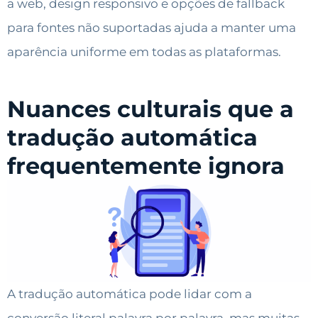
a web, design responsivo e opções de fallback
para fontes não suportadas ajuda a manter uma
aparência uniforme em todas as plataformas.
Nuances culturais que a
tradução automática
frequentemente ignora
A tradução automática pode lidar com a
conversão literal palavra por palavra, mas muitas