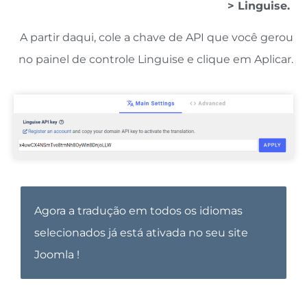
> Linguise.
A partir daqui, cole a chave de API que você gerou
no painel de controle Linguise e clique em Aplicar.
Agora a tradução em todos os idiomas
selecionados já está ativada no seu site
Joomla !