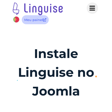
Meu painel
Instale
Linguise no
Joomla