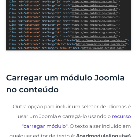
Carregar um módulo Joomla
no conteúdo
Outra opção para incluir um seletor de idiomas é
usar um Joomla e carregá-lo usando o
recurso
"carregar módulo"
. O texto a ser incluído em
qualquer editor de texto é:
{loadmodulelinguise}