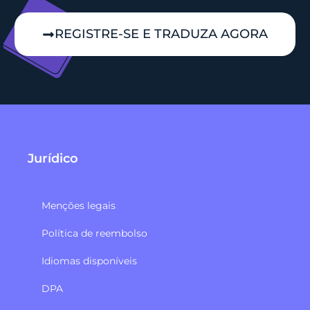
REGISTRE-SE E TRADUZA AGORA
Jurídico
Menções legais
Política de reembolso​
Idiomas disponíveis
DPA