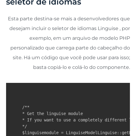
seletor de idiomas
Esta parte destina-se mais a desenvolvedores que
desejam incluir o seletor de idiomas Linguise , por
exemplo, em um arquivo de modelo PHP
personalizado que carrega parte do cabeçalho do
site. Há um código que você pode usar para isso;
basta copiá-lo e colá-lo do componente.
/**

* Get the linguise module

* If you want to use a completely different log
*/

$linguisemodule = LinguiseModelLinguise::getLin