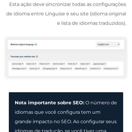
Esta ação deve sincronizar todas as configurações
de idioma entre Linguise e seu site (idioma original
e lista de idiomas traduzidos).
Nota importante sobre SEO:
O número de
idiomas que você configura tem um
grande impacto no SEO. Ao configurar seus
idiomas de tradução, se você tiver uma