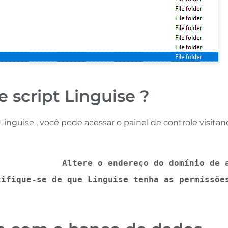
 script Linguise ?
 Linguise , você pode acessar o painel de controle visit
Altere o endereço do domínio de 
tifique-se de que Linguise tenha as permissõe