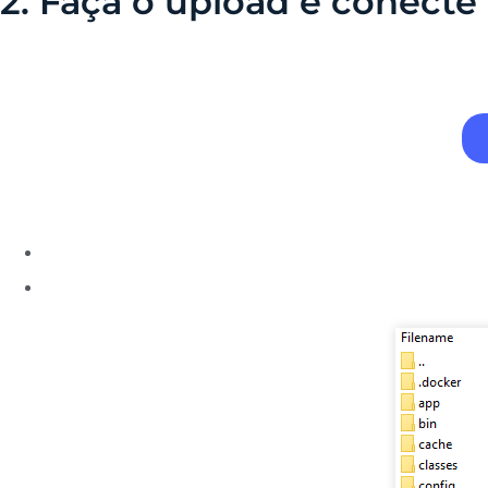
2. Faça o upload e conecte