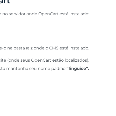
art
o no servidor onde OpenCart está instalado:
-o na pasta raiz onde o CMS está instalado.
ite (onde seus OpenCart estão localizados).
sta
mantenha seu nome padrão
“linguise”.