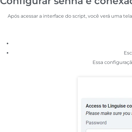
Configurar senha e conex
Após acessar a interface do script, você verá uma te
Esc
Essa configuraçã