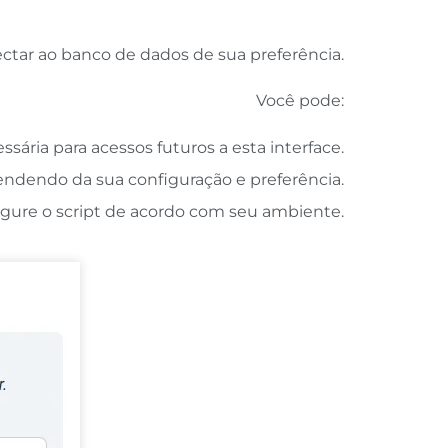
ectar ao banco de dados de sua preferência.
Você pode:
sária para acessos futuros a esta interface.
ndendo da sua configuração e preferência.
igure o script de acordo com seu ambiente.