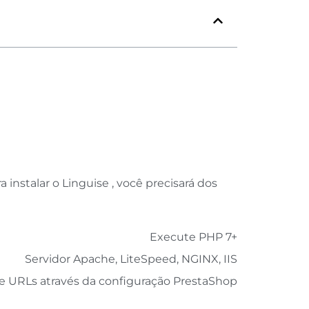
 instalar o Linguise , você precisará dos
Execute PHP 7+
Servidor Apache, LiteSpeed, NGINX, IIS
 de URLs através da configuração PrestaShop