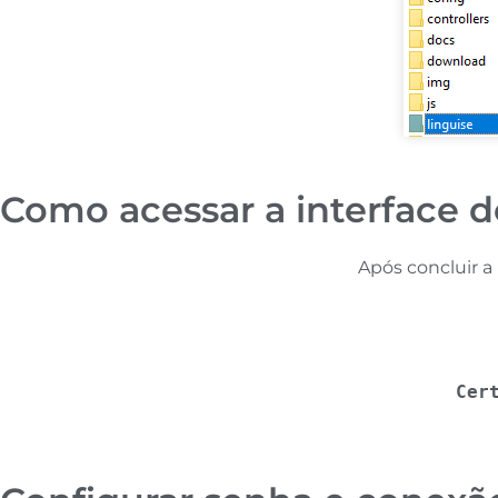
Como acessar a interface de
Após concluir a
Cer