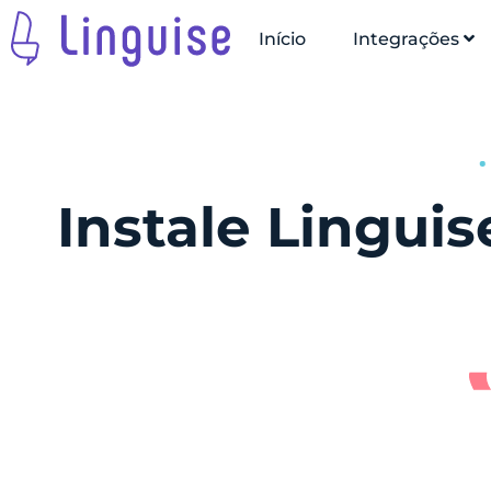
Início
Integrações
Instale Lingui