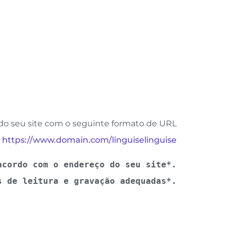
ando seu site com o seguinte formato de URL
https://www.domain.com/linguiselinguise
acordo com o endereço do seu site*.
s de leitura e gravação adequadas*.