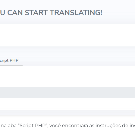
na aba “Script PHP”, você encontrará as instruções de 