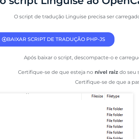
 o script Linguise ao OpenC
O script de tradução Linguise precisa ser carregad
BAIXAR SCRIPT DE TRADUÇÃO PHP-JS
Após baixar o script, descompacte-o e carregue
Certifique-se de que esteja no
nível raiz
do seu s
Certifique-se de que a pa