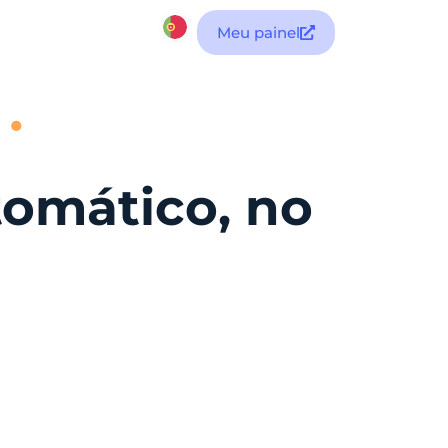
Meu painel
tomático, no