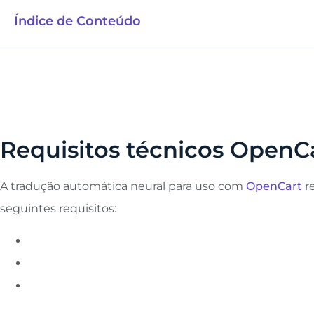
Índice de Conteúdo
Requisitos técnicos OpenC
A tradução automática neural para uso com
OpenCart
re
seguintes requisitos: