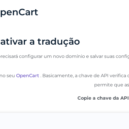
OpenCart
 ativar a tradução
precisará configurar um novo domínio e salvar suas confi
 no seu
OpenCart
. Basicamente, a chave de API verifica
permite que as
Copie a chave da API