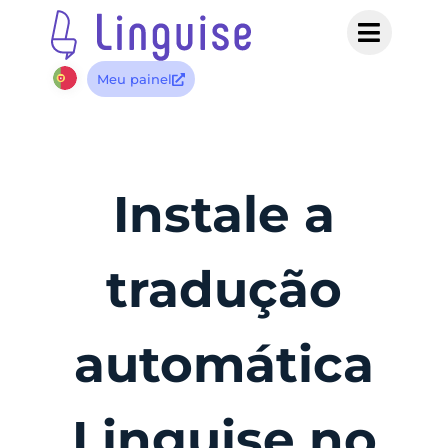
Meu painel
Instale a
tradução
automática
Linguise no