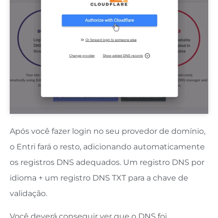
Após você fazer login no seu provedor de domínio,
o Entri fará o resto, adicionando automaticamente
os registros DNS adequados. Um registro DNS por
idioma + um registro DNS TXT para a chave de
validação.
Você deverá conseguir ver que o DNS foi