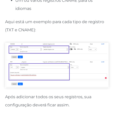
Um ou vários registros CNAME para os
idiomas
Aqui está um exemplo para cada tipo de registro
(TXT e CNAME):
Após adicionar todos os seus registros, sua
configuração deverá ficar assim.