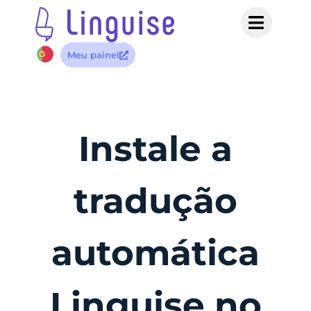
Meu painel
Instale a
tradução
automática
Linguise no