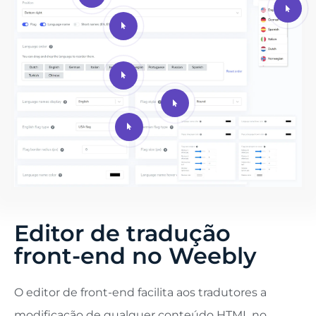
Editor de tradução
front-end no Weebly
O editor de front-end facilita aos tradutores a
modificação de qualquer conteúdo HTML no