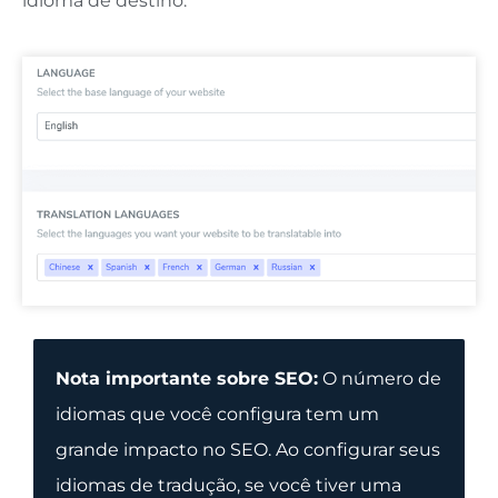
idioma de destino.
Nota importante sobre SEO:
O número de
idiomas que você configura tem um
grande impacto no SEO. Ao configurar seus
idiomas de tradução, se você tiver uma