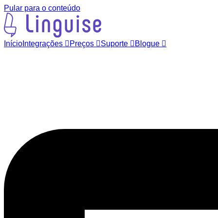
Pular para o conteúdo
Início
Integrações
Preços
Suporte
Blogue