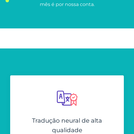
mês é por nossa conta.
Tradução neural de alta
qualidade