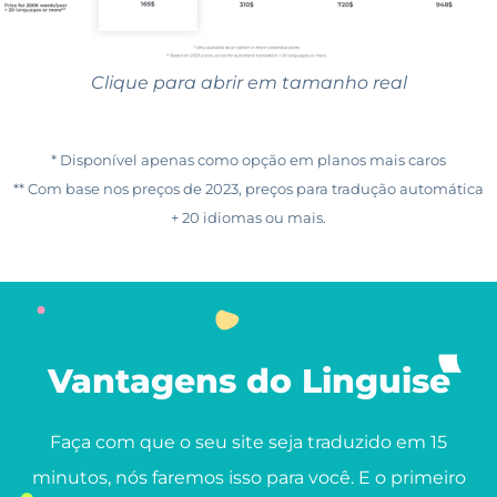
Clique para abrir em tamanho real
* Disponível apenas como opção em planos mais caros
** Com base nos preços de 2023, preços para tradução automática
+ 20 idiomas ou mais.
Vantagens do Linguise
Faça com que o seu site seja traduzido em 15
minutos, nós faremos isso para você. E o primeiro