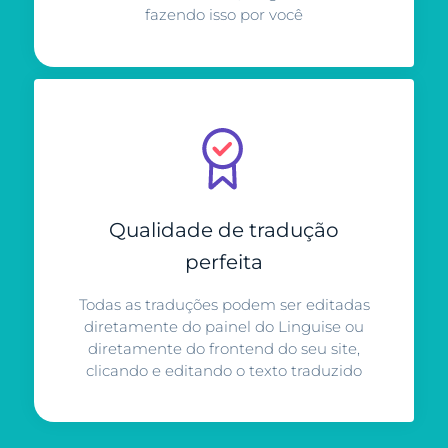
fazendo isso por você
Qualidade de tradução
perfeita
Todas as traduções podem ser editadas
diretamente do painel do Linguise ou
diretamente do frontend do seu site,
clicando e editando o texto traduzido