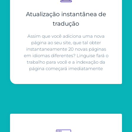
Atualização instantânea de
tradução
Assim que você adiciona uma nova
página ao seu site, que tal obter
instantaneamente 20 novas páginas
em idiomas diferentes? Linguise fará o
trabalho para você e a indexação da
página começará imediatamente