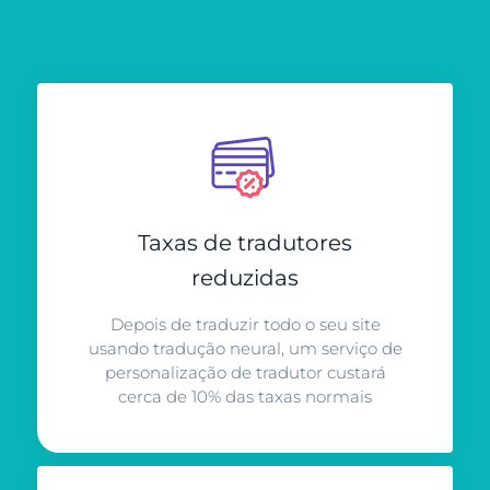
Taxas de tradutores
reduzidas
Depois de traduzir todo o seu site
usando tradução neural, um serviço de
personalização de tradutor custará
cerca de 10% das taxas normais