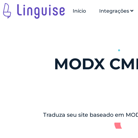
Início
Integrações
MODX CMF 
Traduza seu site baseado em MO