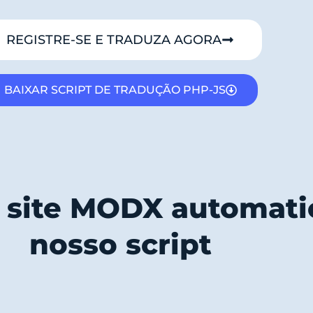
REGISTRE-SE E TRADUZA AGORA
BAIXAR SCRIPT DE TRADUÇÃO PHP-JS
m site MODX automat
nosso script