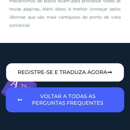
mecanismos de busca levam para processar todas as
novas páginas. Além disso, é melhor começar pelos
idiomas que são mais vantajosos do ponto de vista
comercial.
REGISTRE-SE E TRADUZA AGORA
VOLTAR A TODAS AS
PERGUNTAS FREQUENTES