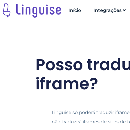
Início
Integrações
Posso trad
iframe?
Linguise só poderá traduzir ifr
não traduzirá iframes de sites de t