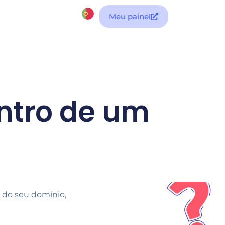
Meu painel
entro de um
 do seu domínio,