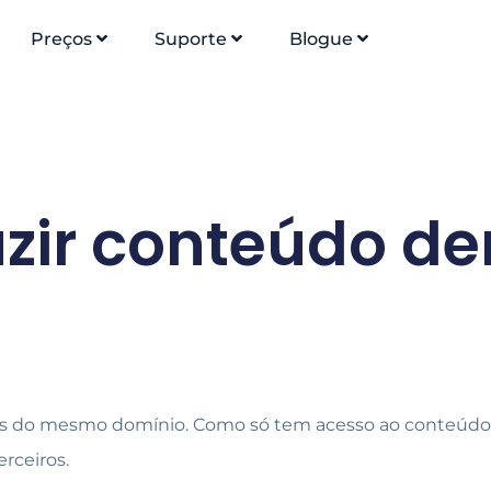
Preços
Suporte
Blogue
uzir conteúdo d
ames do mesmo domínio. Como só tem acesso ao conteúdo
erceiros.