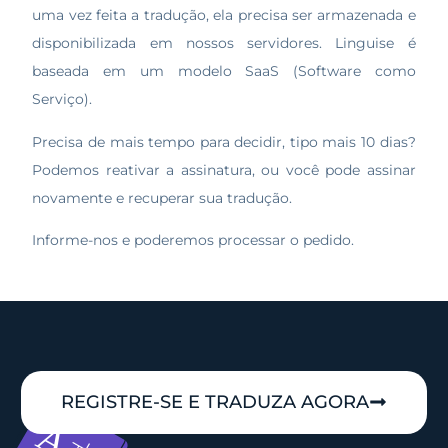
uma vez feita a tradução, ela precisa ser armazenada e
disponibilizada em nossos servidores. Linguise é
baseada em um modelo SaaS (Software como
Serviço).
Precisa de mais tempo para decidir, tipo mais 10 dias?
Podemos reativar a assinatura, ou você pode assinar
novamente e recuperar sua tradução.
Informe-nos e poderemos processar o pedido.
REGISTRE-SE E TRADUZA AGORA