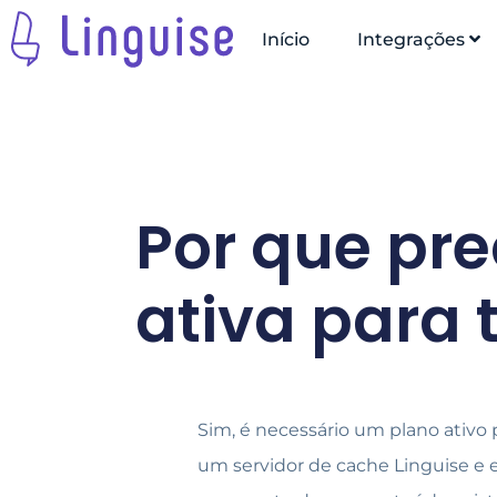
Início
Integrações
Por que pr
ativa para 
Sim, é necessário um plano ativo
um servidor de cache Linguise 