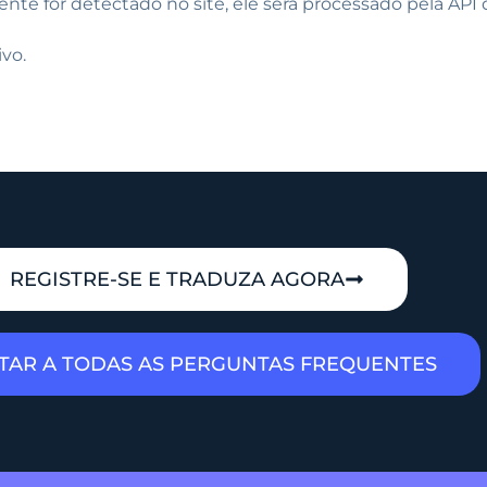
te for detectado no site, ele será processado pela API 
ivo.
REGISTRE-SE E TRADUZA AGORA
TAR A TODAS AS PERGUNTAS FREQUENTES