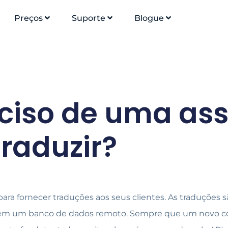
Preços
Suporte
Blogue
eciso de uma as
traduzir?
 para fornecer traduções aos seus clientes. As traduçõe
e em um banco de dados remoto. Sempre que um novo 