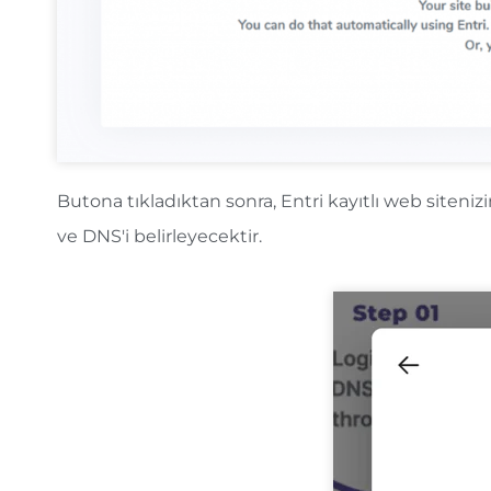
Butona tıkladıktan sonra, Entri kayıtlı web siteni
ve DNS'i belirleyecektir.