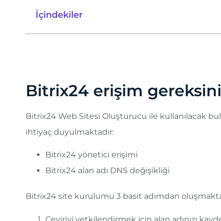
İçindekiler
Bitrix24 erişim gereksin
Bitrix24 Web Sitesi Oluşturucu ile kullanılacak b
ihtiyaç duyulmaktadır:
Bitrix24 yönetici erişimi
Bitrix24 alan adı DNS değişikliği
Bitrix24 site kurulumu 3 basit adımdan oluşmakta
Çeviriyi yetkilendirmek için alan adınızı kay