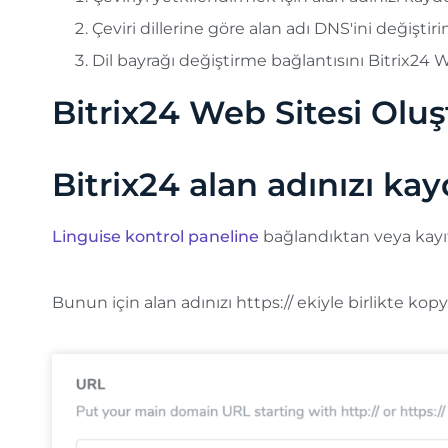
Çeviri dillerine göre alan adı DNS'ini değiştiri
Dil bayrağı değiştirme bağlantısını Bitrix24 
Bitrix24 Web Sitesi Olu
Bitrix24 alan adınızı ka
Linguise kontrol paneline
bağlandıktan veya kayı
Bunun için alan adınızı https:// ekiyle birlikte kop