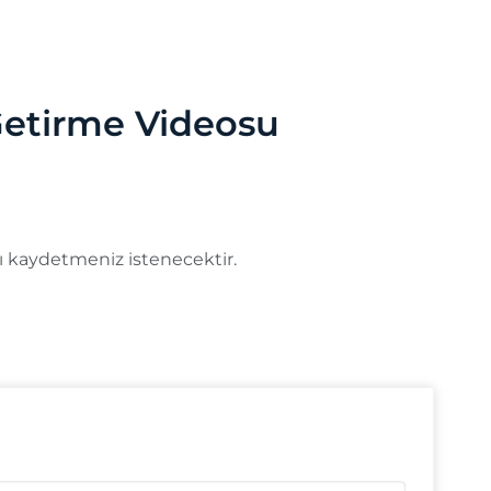
 Getirme Videosu
ızı kaydetmeniz istenecektir.