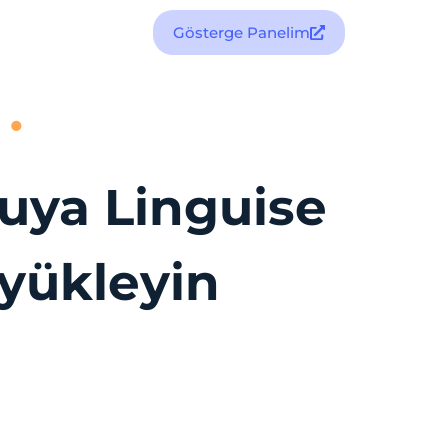
Gösterge Panelim
cuya Linguise
 yükleyin