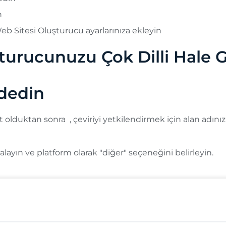
n
Web Sitesi Oluşturucu ayarlarınıza ekleyin
şturucunuzu Çok Dilli Hale
ydedin
t olduktan sonra
, çeviriyi yetkilendirmek için alan adın
yalayın ve platform olarak "diğer" seçeneğini belirleyin.