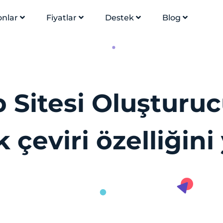
onlar
Fiyatlar
Destek
Blog
 Sitesi Oluşturu
 çeviri özelliğini