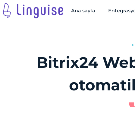
Ana sayfa
Entegrasy
Bitrix24 Web
otomatik