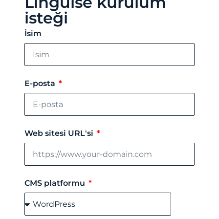
Linguise kurulum
isteği
İsim
E-posta
Web sitesi URL'si
CMS platformu