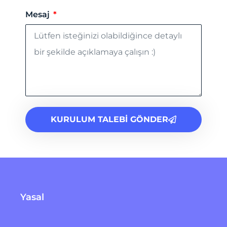
Mesaj
KURULUM TALEBİ GÖNDER
Yasal