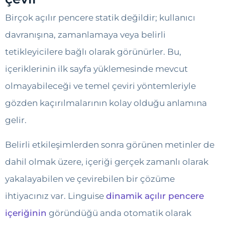
Birçok açılır pencere statik değildir; kullanıcı
davranışına, zamanlamaya veya belirli
tetikleyicilere bağlı olarak görünürler. Bu,
içeriklerinin ilk sayfa yüklemesinde mevcut
olmayabileceği ve temel çeviri yöntemleriyle
gözden kaçırılmalarının kolay olduğu anlamına
gelir.
Belirli etkileşimlerden sonra görünen metinler de
dahil olmak üzere, içeriği gerçek zamanlı olarak
yakalayabilen ve çevirebilen bir çözüme
ihtiyacınız var. Linguise
dinamik açılır pencere
içeriğinin
göründüğü anda otomatik olarak