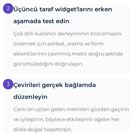
2
Üçüncü taraf widget'larını erken
aşamada test edin
Çok dilli kullanıcı deneyiminin bozulmasını
önlemek için sohbet, arama ve form
eklentilerinin çevrilmiş metni doğru şekilde
görüntülediğini doğrulayın.
3
Çevirileri gerçek bağlamda
düzenleyin
Canlı ön uçtan gelen metinleri gözden geçirin
ve iyileştirin, böylece etkileşimli öğeler her
dilde doğal hissettirsin.