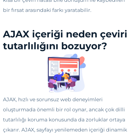
kısa bir çeviri hatası bile dönüşüm ile kaybedilen
bir fırsat arasındaki farkı yaratabilir.
AJAX içeriği neden çeviri
tutarlılığını bozuyor?
AJAX, hızlı ve sorunsuz web deneyimleri
oluşturmada önemli bir rol oynar, ancak çok dilli
tutarlılığı koruma konusunda da zorluklar ortaya
çıkarır. AJAX, sayfayı yenilemeden içeriği dinamik