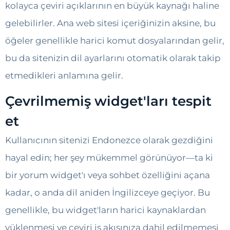
kolayca çeviri açıklarının en büyük kaynağı haline
gelebilirler. Ana web sitesi içeriğinizin aksine, bu
öğeler genellikle harici komut dosyalarından gelir,
bu da sitenizin dil ayarlarını otomatik olarak takip
etmedikleri anlamına gelir.
Çevrilmemiş widget'ları tespit
et
Kullanıcının sitenizi Endonezce olarak gezdiğini
hayal edin; her şey mükemmel görünüyor—ta ki
bir yorum widget'ı veya sohbet özelliğini açana
kadar, o anda dil aniden İngilizceye geçiyor. Bu
genellikle, bu widget'ların harici kaynaklardan
yüklenmesi ve çeviri iş akışınıza dahil edilmemesi