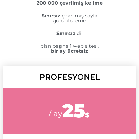
200 000 çevrilmiş kelime
Sınırsız
çevrilmiş sayfa
görüntüleme
Sınırsız
dil
plan başına 1 web sitesi,
bir ay ücretsiz
PROFESYONEL
25
/ ay
$