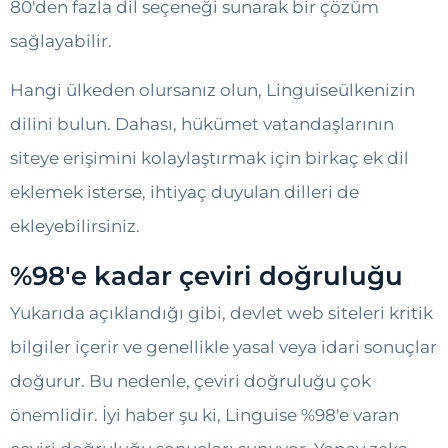
80'den fazla dil seçeneği sunarak bir çözüm
sağlayabilir.
Hangi ülkeden olursanız olun, Linguiseülkenizin
dilini bulun. Dahası, hükümet vatandaşlarının
siteye erişimini kolaylaştırmak için birkaç ek dil
eklemek isterse, ihtiyaç duyulan dilleri de
ekleyebilirsiniz.
%98'e kadar çeviri doğruluğu
Yukarıda açıklandığı gibi, devlet web siteleri kritik
bilgiler içerir ve genellikle yasal veya idari sonuçlar
doğurur. Bu nedenle, çeviri doğruluğu çok
önemlidir. İyi haber şu ki, Linguise %98'e varan