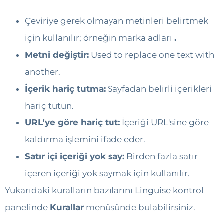
Çeviriye gerek olmayan metinleri belirtmek
için kullanılır; örneğin marka adları
.
Metni değiştir:
Used to replace one text with
another.
İçerik hariç tutma:
Sayfadan belirli içerikleri
hariç tutun.
URL'ye göre hariç tut:
İçeriği URL'sine göre
kaldırma işlemini ifade eder.
Satır içi içeriği yok say:
Birden fazla satır
içeren içeriği yok saymak için kullanılır.
Yukarıdaki kuralların bazılarını Linguise kontrol
panelinde
Kurallar
menüsünde bulabilirsiniz.