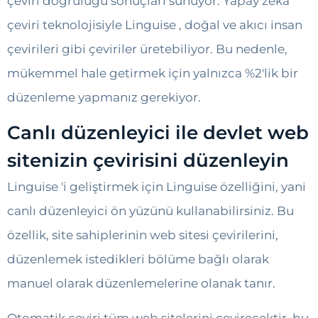
çeviri doğruluğu sonuçları sunuyor. Yapay zeka
çeviri teknolojisiyle Linguise , doğal ve akıcı insan
çevirileri gibi çeviriler üretebiliyor. Bu nedenle,
mükemmel hale getirmek için yalnızca %2'lik bir
düzenleme yapmanız gerekiyor.
Canlı düzenleyici ile devlet web
sitenizin çevirisini düzenleyin
Linguise 'i geliştirmek için Linguise özelliğini, yani
canlı düzenleyici ön yüzünü kullanabilirsiniz. Bu
özellik, site sahiplerinin web sitesi çevirilerini,
düzenlemek istedikleri bölüme bağlı olarak
manuel olarak düzenlemelerine olanak tanır.
Otomatik çeviri tüm web sitelerini çevirecektir, bu