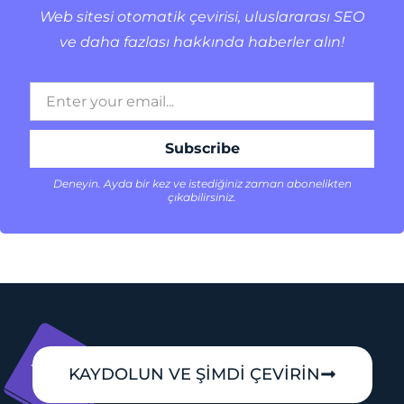
Web sitesi otomatik çevirisi, uluslararası SEO
ve daha fazlası hakkında haberler alın!
Deneyin. Ayda bir kez ve istediğiniz zaman abonelikten
çıkabilirsiniz.
KAYDOLUN VE ŞİMDİ ÇEVİRİN