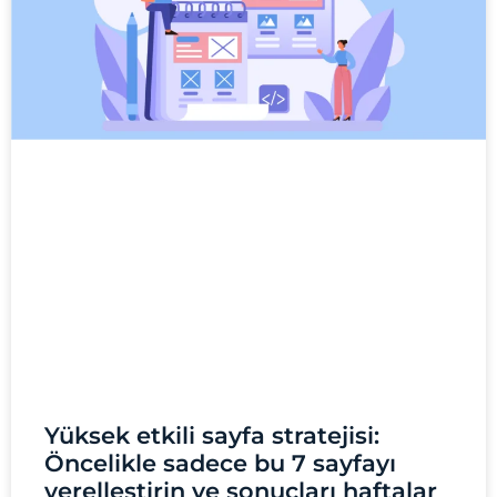
Yüksek etkili sayfa stratejisi:
Öncelikle sadece bu 7 sayfayı
yerelleştirin ve sonuçları haftalar