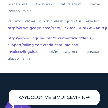
numaranıza tıklayarak faturalarınızı tekrar
indirebilirsiniz.
Yardımcı olması için bir ekran görüntüsü ekledim:
https://drive.google.com/file/d/1Lc7BeoSRHnBKbw4bl7
https://www.linguise.com/documentation/debug-
support/billing-edit-credit-card-info-and-
invoices/linguise:
dokümantasyona buradan
ulaşabilirsiniz
KAYDOLUN VE ŞİMDİ ÇEVİRİN