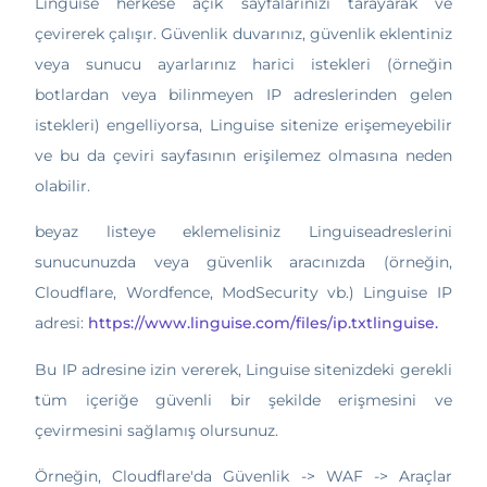
Linguise herkese açık sayfalarınızı tarayarak ve
çevirerek çalışır. Güvenlik duvarınız, güvenlik eklentiniz
veya sunucu ayarlarınız harici istekleri (örneğin
botlardan veya bilinmeyen IP adreslerinden gelen
istekleri) engelliyorsa, Linguise sitenize erişemeyebilir
ve bu da çeviri sayfasının erişilemez olmasına neden
olabilir.
beyaz listeye eklemelisiniz Linguiseadreslerini
sunucunuzda veya güvenlik aracınızda (örneğin,
Cloudflare, Wordfence, ModSecurity vb.) Linguise IP
adresi:
https://www.linguise.com/files/ip.txtlinguise.
Bu IP adresine izin vererek, Linguise sitenizdeki gerekli
tüm içeriğe güvenli bir şekilde erişmesini ve
çevirmesini sağlamış olursunuz.
Örneğin, Cloudflare'da Güvenlik -> WAF -> Araçlar