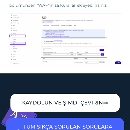
bölümünden "WAF"ınıza Kurallar ekleyebilirsiniz:
KAYDOLUN VE ŞİMDİ ÇEVİRİN
TÜM SIKÇA SORULAN SORULARA