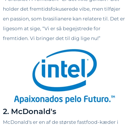
holder det fremtidsfokuserede vibe, men tilføjer
en passion, som brasilianere kan relatere til. Det er
ligesom at sige, “Vi er så begejstrede for
fremtiden. Vi bringer det til dig lige nu!”
2. McDonald's
McDonald's er en af de største fastfood-kæder i