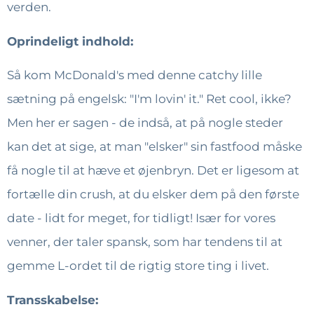
verden.
Oprindeligt indhold:
Så kom McDonald's med denne catchy lille
sætning på engelsk: "I'm lovin' it." Ret cool, ikke?
Men her er sagen - de indså, at på nogle steder
kan det at sige, at man "elsker" sin fastfood måske
få nogle til at hæve et øjenbryn. Det er ligesom at
fortælle din crush, at du elsker dem på den første
date - lidt for meget, for tidligt! Især for vores
venner, der taler spansk, som har tendens til at
gemme L-ordet til de rigtig store ting i livet.
Transskabelse: