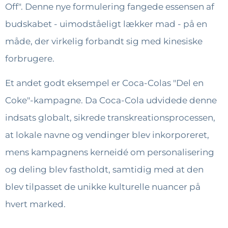
Off". Denne nye formulering fangede essensen af
budskabet - uimodståeligt lækker mad - på en
måde, der virkelig forbandt sig med kinesiske
forbrugere.
Et andet godt eksempel er Coca-Colas "Del en
Coke"-kampagne. Da Coca-Cola udvidede denne
indsats globalt, sikrede transkreationsprocessen,
at lokale navne og vendinger blev inkorporeret,
mens kampagnens kerneidé om personalisering
og deling blev fastholdt, samtidig med at den
blev tilpasset de unikke kulturelle nuancer på
hvert marked.