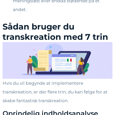
meningsløst eller endda stødende på et
andet.
Sådan bruger du
transkreation med 7 trin
Hvis du vil begynde at implementere
transkreation, er der flere trin, du kan følge for at
skabe fantastisk transkreation.
Oprindelig indholdsanalyse