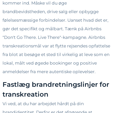
kommer ind. Måske vil du øge
brandbevidstheden, drive salg eller opbygge
følelsesmæssige forbindelser. Uanset hvad det er,
gør det specifikt og målbart. Tænk på Airbnbs
"Don't Go There. Live There"-kampagne. Airbnbs
transkreationsmål var at flytte rejsendes opfattelse
fra blot at besøge et sted til virkelig at leve som en
lokal, målt ved øgede bookinger og positive
anmeldelser fra mere autentiske oplevelser.
Fastlæg brandretningslinjer for
transkreation
Vi ved, at du har arbejdet hårdt på din
brandidentitet. Derfor er det afgørende at