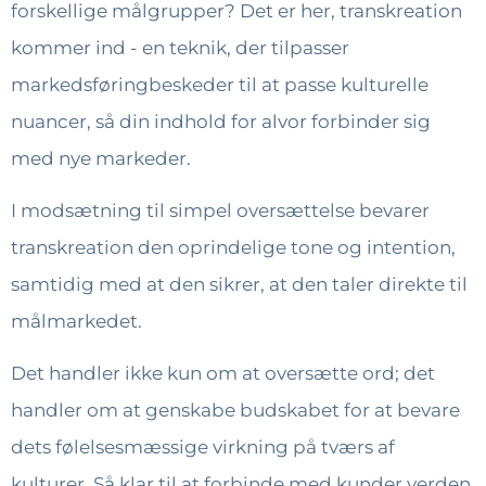
forskellige målgrupper? Det er her, transkreation
kommer ind - en teknik, der tilpasser
markedsføringbeskeder til at passe kulturelle
nuancer, så din indhold for alvor forbinder sig
med nye markeder.
I modsætning til simpel oversættelse bevarer
transkreation den oprindelige tone og intention,
samtidig med at den sikrer, at den taler direkte til
målmarkedet.
Det handler ikke kun om at oversætte ord; det
handler om at genskabe budskabet for at bevare
dets følelsesmæssige virkning på tværs af
kulturer. Så klar til at forbinde med kunder verden