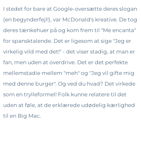
I stedet for bare at Google-oversætte deres slogan
(en begynderfejl!), var McDonald's kreative. De tog
deres tænkehuer på og kom frem til "Me encanta"
for spansktalende. Det er ligesom at sige "Jeg er
virkelig vild med det!" - det viser stadig, at man er
fan, men uden at overdrive. Det er det perfekte
mellemstadie mellem "meh" og "Jeg vil gifte mig
med denne burger". Og ved du hvad? Det virkede
som en trylleformel! Folk kunne relatere til det
uden at føle, at de erklærede udødelig kærlighed
til en Big Mac.