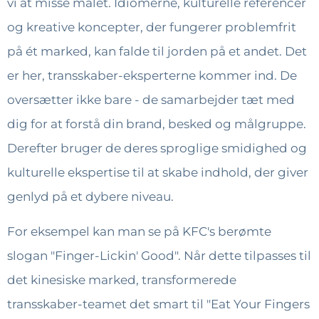
vi at misse målet. Idiomerne, kulturelle referencer
og kreative koncepter, der fungerer problemfrit
på ét marked, kan falde til jorden på et andet. Det
er her, transskaber-eksperterne kommer ind. De
oversætter ikke bare - de samarbejder tæt med
dig for at forstå din brand, besked og målgruppe.
Derefter bruger de deres sproglige smidighed og
kulturelle ekspertise til at skabe indhold, der giver
genlyd på et dybere niveau.
For eksempel kan man se på KFC's berømte
slogan "Finger-Lickin' Good". Når dette tilpasses til
det kinesiske marked, transformerede
transskaber-teamet det smart til "Eat Your Fingers