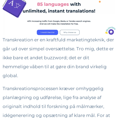
Transkreation er en kraftfuld marketingteknik, der
går ud over simpel oversættelse. Tro mig, dette er
ikke bare et andet buzzword; det er dit
hemmelige våben til at gøre din brand virkelig
global.
Transkreationsprocessen kræver omhyggelig
planlægning og udførelse, lige fra analyse af
originalt indhold til forskning på målmærker,
idégenerering og opsætning af klare mål. For at