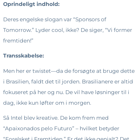
Oprindeligt indhold:
Deres engelske slogan var “Sponsors of
Tomorrow.” Lyder cool, ikke? De siger, “Vi former
fremtiden!”
Transskabelse:
Men her er twistet—da de forsøgte at bruge dette
i Brasilien, faldt det til jorden. Brasilianere er altid
fokuseret på her og nu. De vil have løsninger til i
dag, ikke kun løfter om i morgen.
Så Intel blev kreative. De kom frem med
“Apaixonados pelo Futuro” – hvilket betyder
“Forelsket i Fremtiden.” Er det ikke genialt? Det