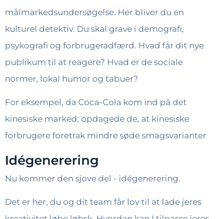
målmarkedsundersøgelse. Her bliver du en
kulturel detektiv. Du skal grave i demografi,
psykografi og forbrugeradfærd. Hvad får dit nye
publikum til at reagere? Hvad er de sociale
normer, lokal humor og tabuer?
For eksempel, da Coca-Cola kom ind på det
kinesiske marked, opdagede de, at kinesiske
forbrugere foretrak mindre søde smagsvarianter
Idégenerering
Nu kommer den sjove del - idégenerering.
Det er her, du og dit team får lov til at lade jeres
kreativitet løbe løbsk. Hvordan kan I tilpasse jeres