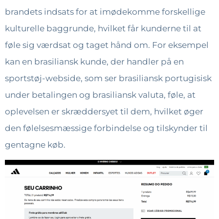
brandets indsats for at imødekomme forskellige
kulturelle baggrunde, hvilket får kunderne til at
føle sig værdsat og taget hånd om. For eksempel
kan en brasiliansk kunde, der handler på en
sportstøj-webside, som ser brasiliansk portugisisk
under betalingen og brasiliansk valuta, føle, at
oplevelsen er skræddersyet til dem, hvilket øger
den følelsesmæssige forbindelse og tilskynder til
gentagne køb.