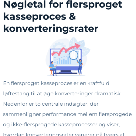
Nøgletal for flersproget
kasseproces &
konverteringsrater
En flersproget kasseproces er en kraftfuld
løftestang til at øge konverteringer dramatisk.
Nedenfor er to centrale indsigter, der
sammenligner performance mellem flersprogede
og ikke-flersprogede kasseprocesser og viser,
hvordan konverteringsrater varierer på tværs af