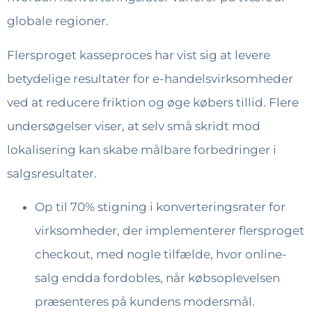
globale regioner.
Flersproget kasseproces har vist sig at levere
betydelige resultater for e-handelsvirksomheder
ved at reducere friktion og øge købers tillid. Flere
undersøgelser viser, at selv små skridt mod
lokalisering kan skabe målbare forbedringer i
salgsresultater.
Op til 70% stigning i konverteringsrater for
virksomheder, der implementerer flersproget
checkout, med nogle tilfælde, hvor online-
salg endda fordobles, når købsoplevelsen
præsenteres på kundens modersmål.