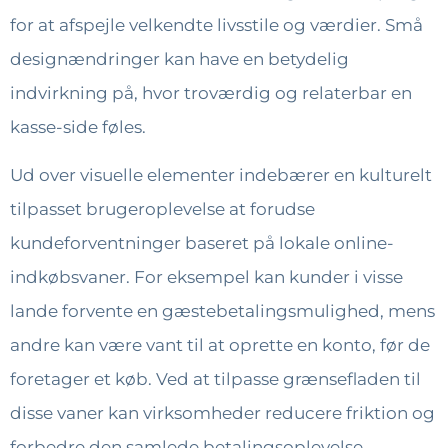
for at afspejle velkendte livsstile og værdier. Små
designændringer kan have en betydelig
indvirkning på, hvor troværdig og relaterbar en
kasse-side føles.
Ud over visuelle elementer indebærer en kulturelt
tilpasset brugeroplevelse at forudse
kundeforventninger baseret på lokale online-
indkøbsvaner. For eksempel kan kunder i visse
lande forvente en gæstebetalingsmulighed, mens
andre kan være vant til at oprette en konto, før de
foretager et køb. Ved at tilpasse grænsefladen til
disse vaner kan virksomheder reducere friktion og
forbedre den samlede betalingsoplevelse.