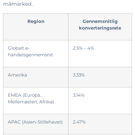
måmarked.
Region
Gennemsnitlig
konverteringsrate
Globalt e-
2.5% – 4%
handelsgennemsnit
Amerika
3.33%
EMEA (Europa,
3.14%
Mellemøsten, Afrika)
APAC (Asien-Stillehavet)
2.47%