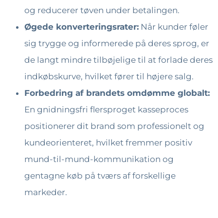
og reducerer tøven under betalingen.
Øgede konverteringsrater:
Når kunder føler
sig trygge og informerede på deres sprog, er
de langt mindre tilbøjelige til at forlade deres
indkøbskurve, hvilket fører til højere salg.
Forbedring af brandets omdømme globalt:
En gnidningsfri flersproget kasseproces
positionerer dit brand som professionelt og
kundeorienteret, hvilket fremmer positiv
mund-til-mund-kommunikation og
gentagne køb på tværs af forskellige
markeder.