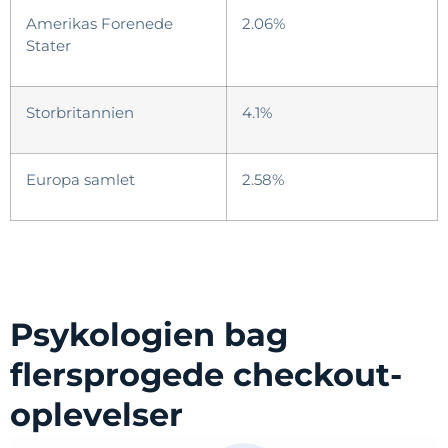
Amerikas Forenede
2.06%
Stater
Storbritannien
4.1%
Europa samlet
2.58%
Psykologien bag
flersprogede checkout-
oplevelser