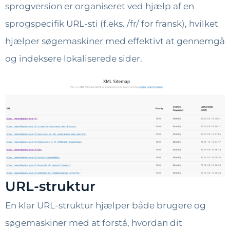
sprogversion er organiseret ved hjælp af en
sprogspecifik URL-sti (f.eks. /fr/ for fransk), hvilket
hjælper søgemaskiner med effektivt at gennemgå
og indeksere lokaliserede sider.
URL-struktur
En klar URL-struktur hjælper både brugere og
søgemaskiner med at forstå, hvordan dit