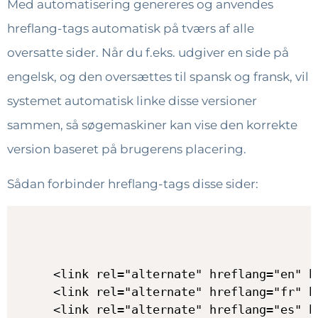
Med automatisering genereres og anvendes
hreflang-tags automatisk på tværs af alle
oversatte sider. Når du f.eks. udgiver en side på
engelsk, og den oversættes til spansk og fransk, vil
systemet automatisk linke disse versioner
sammen, så søgemaskiner kan vise den korrekte
version baseret på brugerens placering.
Sådan forbinder hreflang-tags disse sider:
<link rel="alternate" hreflang="en" h
<link rel="alternate" hreflang="fr" h
<link rel="alternate" hreflang="es" h