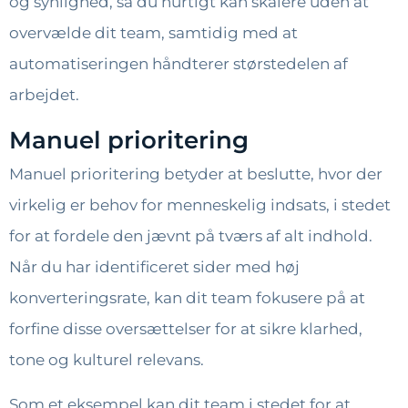
og synlighed, så du hurtigt kan skalere uden at
overvælde dit team, samtidig med at
automatiseringen håndterer størstedelen af ​​
arbejdet.
Manuel prioritering
Manuel prioritering betyder at beslutte, hvor der
virkelig er behov for menneskelig indsats, i stedet
for at fordele den jævnt på tværs af alt indhold.
Når du har identificeret sider med høj
konverteringsrate, kan dit team fokusere på at
forfine disse oversættelser for at sikre klarhed,
tone og kulturel relevans.
Som et eksempel kan dit team i stedet for at