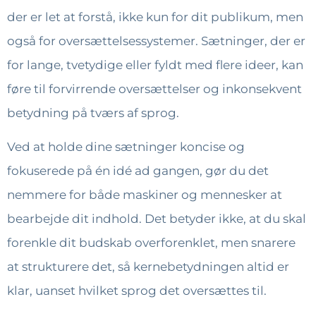
der er let at forstå, ikke kun for dit publikum, men
også for oversættelsessystemer. Sætninger, der er
for lange, tvetydige eller fyldt med flere ideer, kan
føre til forvirrende oversættelser og inkonsekvent
betydning på tværs af sprog.
Ved at holde dine sætninger koncise og
fokuserede på én idé ad gangen, gør du det
nemmere for både maskiner og mennesker at
bearbejde dit indhold. Det betyder ikke, at du skal
forenkle dit budskab overforenklet, men snarere
at strukturere det, så kernebetydningen altid er
klar, uanset hvilket sprog det oversættes til.