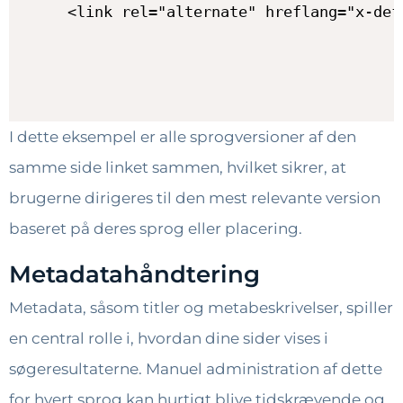
<link rel="alternate" hreflang="x-def
I dette eksempel er alle sprogversioner af den
samme side linket sammen, hvilket sikrer, at
brugerne dirigeres til den mest relevante version
baseret på deres sprog eller placering.
Metadatahåndtering
Metadata, såsom titler og metabeskrivelser, spiller
en central rolle i, hvordan dine sider vises i
søgeresultaterne. Manuel administration af dette
for hvert sprog kan hurtigt blive tidskrævende og