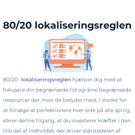
80/20 lokaliseringsreglen
80/20-
lokaliseringsreglen
hjælper dig med at
fokusere din begrænsede tid og dine begrænsede
ressourcer der, hvor de betyder mest. I stedet for
at forsøge at perfektionere hver side på alle sprog,
sikrer denne tilgang, at du investerer kræfter i den
lille del af indholdet, der driver størstedelen af ​​