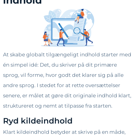
indhold
At skabe globalt tilgængeligt indhold starter med
én simpel idé: Det, du skriver på dit primære
sprog, vil forme, hvor godt det klarer sig på alle
andre sprog. I stedet for at rette oversættelser
senere, er målet at gøre dit originale indhold klart,
struktureret og nemt at tilpasse fra starten.
Ryd kildeindhold
Klart kildeindhold betyder at skrive på en måde,