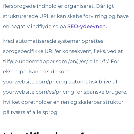
flersprogede indhold er organiseret. Dårligt
strukturerede URL'er kan skabe forvirring og have
en negativ indflydelse på
SEO-ydeevnen.
Med automatiserede systemer oprettes
sprogspecifikke URL'er konsekvent, f.eks. ved at
tilføje undermapper som /en/, /es/ eller /fr/. For
eksempel kan en side som
yourwebsite.com/pricing automatisk blive til
yourwebsite.com/es/pricing for spanske brugere,
hvilket opretholder en ren og skalerbar struktur
på tværs af alle sprog.