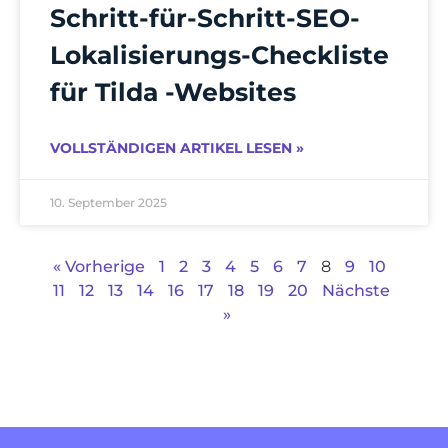
Schritt-für-Schritt-SEO-
Lokalisierungs-Checkliste
für Tilda -Websites
VOLLSTÄNDIGEN ARTIKEL LESEN »
10. September 2025
« Vorherige
1
2
3
4
5
6
7
8
9
10
11
12
13
14
16
17
18
19
20
Nächste
»