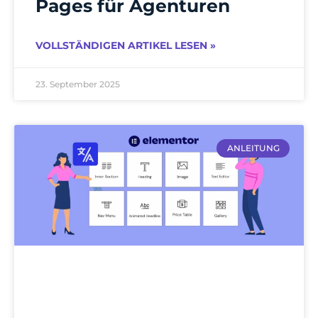
Pages für Agenturen
VOLLSTÄNDIGEN ARTIKEL LESEN »
23. September 2025
ANLEITUNG