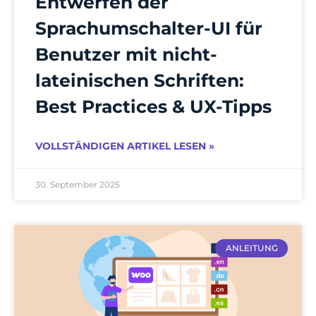
Entwerfen der
Sprachumschalter-UI für
Benutzer mit nicht-
lateinischen Schriften:
Best Practices & UX-Tipps
VOLLSTÄNDIGEN ARTIKEL LESEN »
30. September 2025
ANLEITUNG