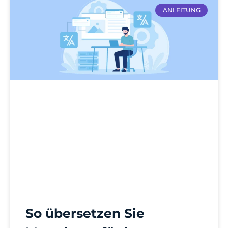
ANLEITUNG
So übersetzen Sie