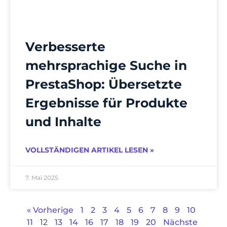
Verbesserte
mehrsprachige Suche in
PrestaShop: Übersetzte
Ergebnisse für Produkte
und Inhalte
VOLLSTÄNDIGEN ARTIKEL LESEN »
7. Mai 2025
« Vorherige
1
2
3
4
5
6
7
8
9
10
11
12
13
14
16
17
18
19
20
Nächste