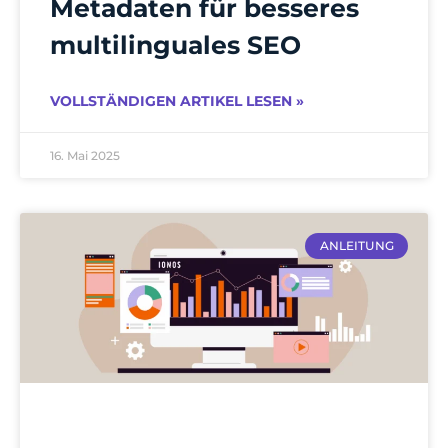
Metadaten für besseres
multilinguales SEO
VOLLSTÄNDIGEN ARTIKEL LESEN »
16. Mai 2025
ANLEITUNG