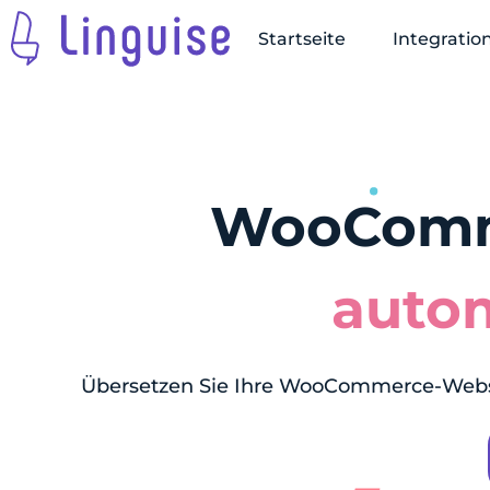
Startseite
Integrati
WooComm
auto
Übersetzen Sie Ihre WooCommerce-Websi