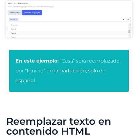
En este ejemplo:
“Casa” será reemplazado
por “Ignicio” en
la traducción, solo en
español.
Reemplazar texto en
contenido HTML