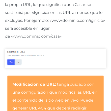
la propia URL, lo que significa que «Casa» se
sustituirá por «Ignicio» en las URL a menos que lo
excluyas. Por ejemplo: «www.dominio.com/ignicio»
será accesible en lugar
de
«www.dominio.com/casa».
Modificación de URL:
tenga cuidado con
una configuración que modifica las URL en
el contenido del sitio web en vivo. Puede
generar URL 404 que deberá redirigir.