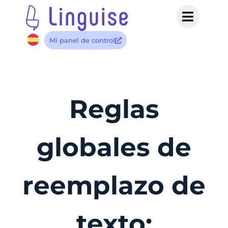
Mi panel de control
Reglas
globales de
reemplazo de
texto: