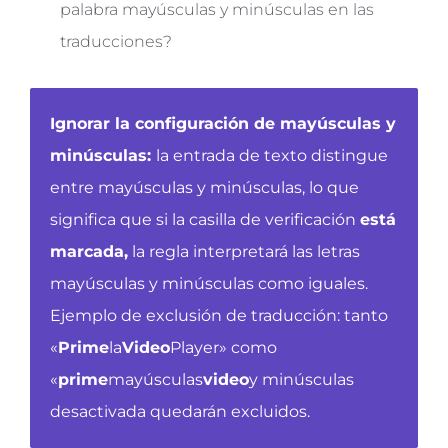
palabra mayúsculas y minúsculas en las
traducciones?
Ignorar la configuración de mayúsculas y
minúsculas:
la entrada de texto distingue
entre mayúsculas y minúsculas, lo que
significa que si la casilla de verificación
está
marcada,
la regla interpretará
las letras
mayúsculas y minúsculas como iguales.
Ejemplo de exclusión de traducción: tanto
«
Prime
la
Video
Player» como
«
prime
mayúsculas
video
y minúsculas
desactivada quedarán excluidos.