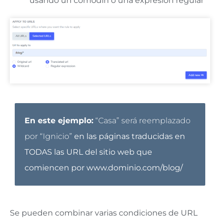
usando un comodín o una expresión regular
En este ejemplo:
“Casa” será reemplazado
por “Ignicio”
en las páginas traducidas en
TODAS las URL del sitio web que
comiencen por www.dominio.com/blog/
Se pueden combinar varias condiciones de URL