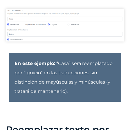
En este ejemplo:
“Casa” será reemplazado
por “Ignicio” en las traducciones, sin
distinción de mayúsculas y minúsculas (y
tratará de mantenerlo).
Reemplazar texto por