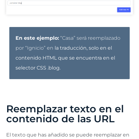
En este ejemplo:
“Casa” será reemplazado
por “Ignicio” en
la traducción, solo en el
contenido HTML que se encuentra en el
selector CSS .blog.
Reemplazar texto en el
contenido de las URL
El texto que has añadido se puede reemplazar en