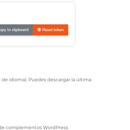
r de idioma). Puedes descargar la última
dor de complementos WordPress