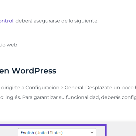
ontrol
, deberá asegurarse de lo siguiente:
itio web
 en WordPress
rigirte a Configuración > General. Desplázate un poco ha
io: inglés. Para garantizar su funcionalidad, deberás con