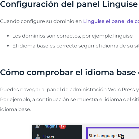
Configuración del panel Linguise
Cuando configure su dominio en
Linguise el panel de c
Los dominios son correctos, por ejemplo:linguise
El idioma base es correcto según el idioma de su s
Cómo comprobar el idioma base
Puedes navegar al panel de administración WordPress y di
Por ejemplo, a continuación se muestra el idioma del sit
idioma base.