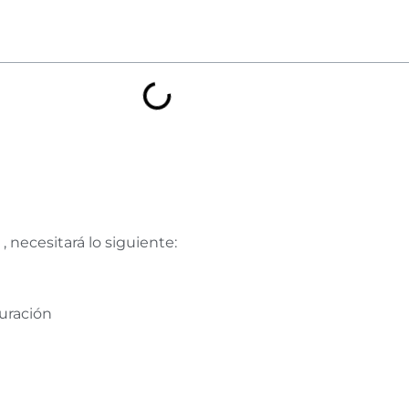
necesitará lo siguiente:
guración