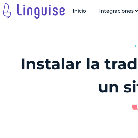
Inicio
Integraciones
Instalar la tr
un s