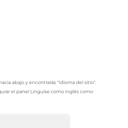
cia abajo y encontrarás "Idioma del sitio".
figurar el panel Linguise como inglés como