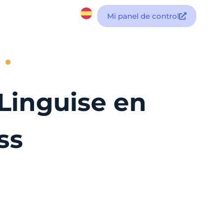
Mi panel de control
 Linguise en
ss