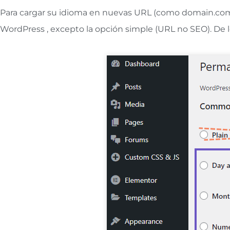
Para cargar su idioma en nuevas URL (como domain.co
WordPress , excepto la opción simple (URL no SEO). De l