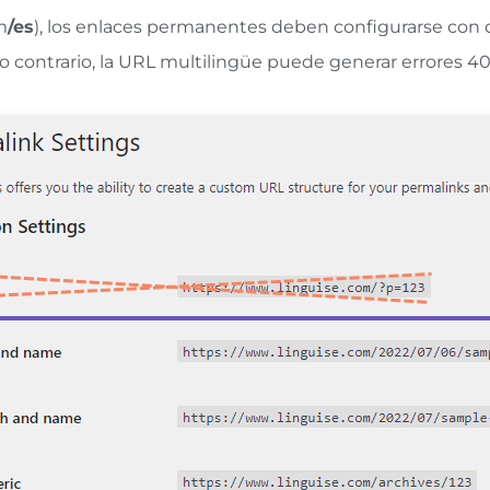
m
/es
), los enlaces permanentes deben configurarse con c
o contrario, la URL multilingüe puede generar errores 40