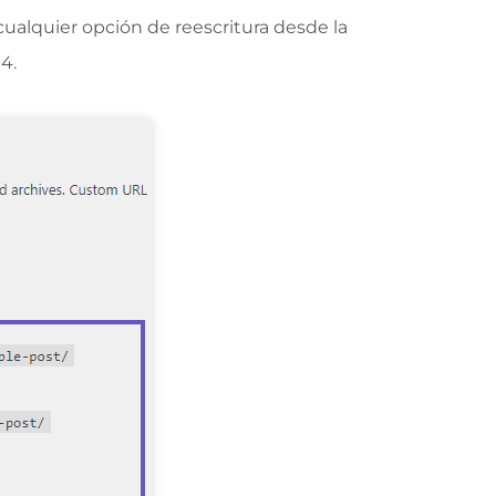
ualquier opción de reescritura desde la
4.