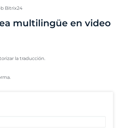
b Bitrix24
ea multilingüe en video
orizar la traducción.
orma.