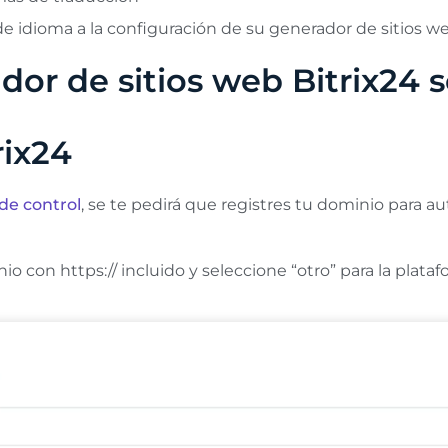
e idioma a la configuración de su generador de sitios we
or de sitios web Bitrix24 s
rix24
de control
, se te pedirá que registres tu dominio para aut
 con https:// incluido y seleccione “otro” para la plataf