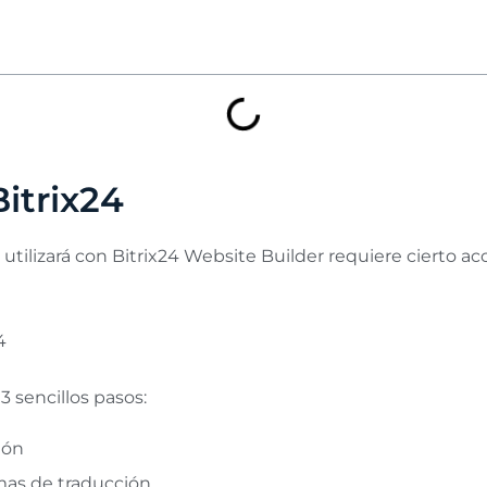
itrix24
utilizará con Bitrix24 Website Builder requiere cierto ac
4
3 sencillos pasos:
ión
mas de traducción