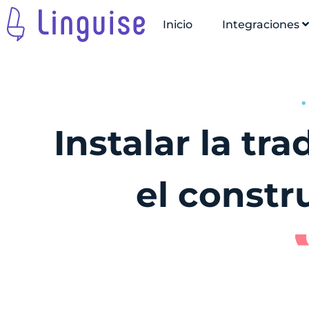
Inicio
Integraciones
Instalar la tr
el constr