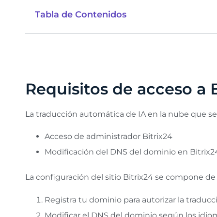
Tabla de Contenidos
Requisitos de acceso a B
La traducción automática de IA en la nube que se 
Acceso de administrador Bitrix24
Modificación del DNS del dominio en Bitrix2
La configuración del sitio Bitrix24 se compone de 
Registra tu dominio para autorizar la traducc
Modificar el DNS del dominio según los idio