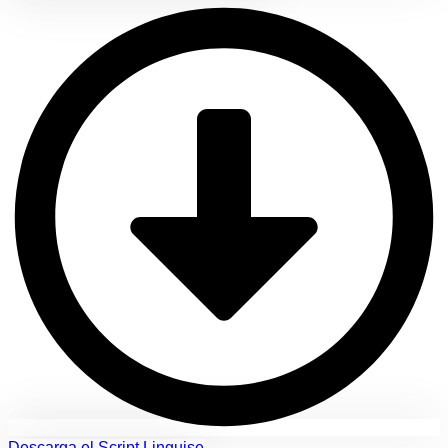
Descarga el Script Linguise