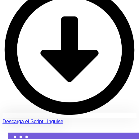
Descarga el Script Linguise