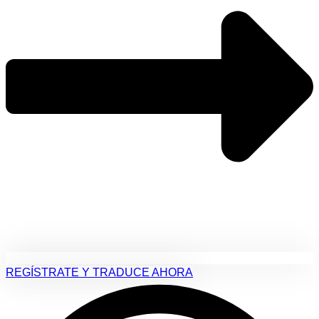
REGÍSTRATE Y TRADUCE AHORA