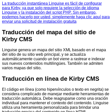
La traducción instantánea Linguise es fácil de configurar
para Kirby, ya que solo requiere la selección de idioma
Linguise y la instalación del script PHP. Sin embargo,
podemos hacerlo por usted, simplemente haga clic aquí para
enviar una solicitud de instalación gratuita
Traducción del mapa del sitio de
Kirby CMS
Linguise genera un mapa del sitio XML basado en el mapa
del sitio de su sitio web principal, y se actualiza
automáticamente cuando un bot viene a rastrear e indexar
sus nuevos contenidos multilingües. También se admiten
varios mapas del sitio.
Traducción en línea de Kirby CMS
El código en línea (como hipervínculos o texto en negrita) se
considera complicado de manejar mediante herramientas de
traducción automática. Debe reagruparse como una oración
individual para mantener el contexto del contenido. Linguise
utiliza una herramienta personalizada para brindar una
traducción precisa del contenido en línea HTML