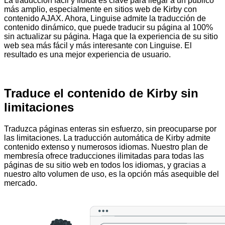
La traducción fácil y fluida es clave para llegar a un público
más amplio, especialmente en sitios web de Kirby con
contenido AJAX. Ahora, Linguise admite la traducción de
contenido dinámico, que puede traducir su página al 100%
sin actualizar su página. Haga que la experiencia de su sitio
web sea más fácil y más interesante con Linguise. El
resultado es una mejor experiencia de usuario.
Más información sobre la traducción dinámica >>
Traduce el contenido de Kirby sin
limitaciones
Traduzca páginas enteras sin esfuerzo, sin preocuparse por
las limitaciones. La traducción automática de Kirby admite
contenido extenso y numerosos idiomas. Nuestro plan de
membresía ofrece traducciones ilimitadas para todas las
páginas de su sitio web en todos los idiomas, y gracias a
nuestro alto volumen de uso, es la opción más asequible del
mercado.