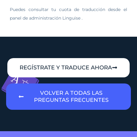
Puedes consultar tu cuota de traducción desde el
panel de administración Linguise .
REGÍSTRATE Y TRADUCE AHORA
VOLVER A TODAS LAS
PREGUNTAS FRECUENTES