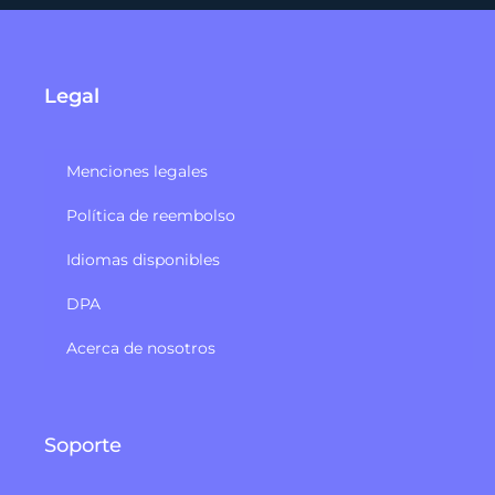
Legal
Menciones legales
Política de reembolso
Idiomas disponibles
DPA
Acerca de nosotros
Soporte