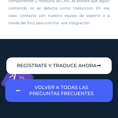
componentes y módulos de CMS, es posible que algún
contenido no se detecte como traducción. En ese
caso, contacta con nuestro equipo de soporte o a
través del foro para solicitar una integración.
REGÍSTRATE Y TRADUCE AHORA
VOLVER A TODAS LAS
PREGUNTAS FRECUENTES