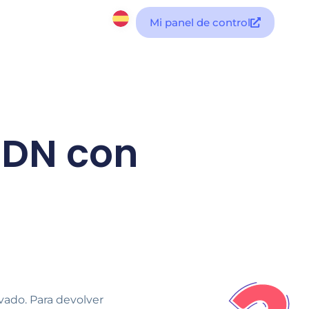
Mi panel de control
 CDN con
vado. Para devolver