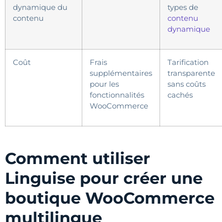
dynamique du
types de
contenu
contenu
dynamique
Coût
Frais
Tarification
supplémentaires
transparente
pour les
sans coûts
fonctionnalités
cachés
WooCommerce
Comment utiliser
Linguise pour créer une
boutique WooCommerce
multilingue