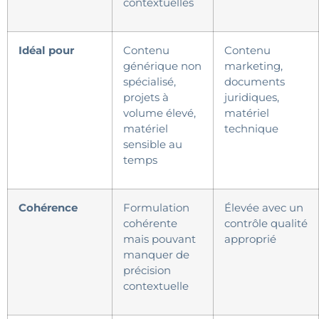
contextuelles
Idéal pour
Contenu
Contenu
générique non
marketing,
spécialisé,
documents
projets à
juridiques,
volume élevé,
matériel
matériel
technique
sensible au
temps
Cohérence
Formulation
Élevée avec un
cohérente
contrôle qualité
mais pouvant
approprié
manquer de
précision
contextuelle