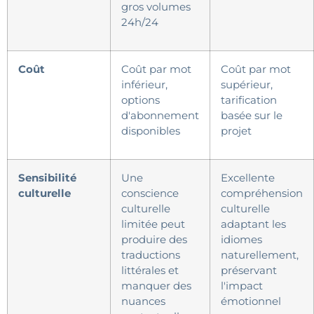
gros volumes
24h/24
Coût
Coût par mot
Coût par mot
inférieur,
supérieur,
options
tarification
d'abonnement
basée sur le
disponibles
projet
Sensibilité
Une
Excellente
culturelle
conscience
compréhension
culturelle
culturelle
limitée peut
adaptant les
produire des
idiomes
traductions
naturellement,
littérales et
préservant
manquer des
l'impact
nuances
émotionnel