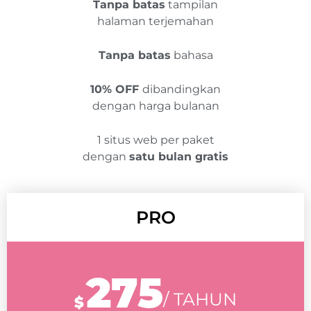
Tanpa batas
tampilan
halaman terjemahan
Tanpa batas
bahasa
10% OFF
dibandingkan
dengan harga bulanan
1 situs web per paket
dengan
satu bulan gratis
PRO
275
/ TAHUN
$