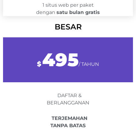
1 situs web per paket
dengan
satu bulan gratis
BESAR
495
$
/ TAHUN
DAFTAR &
BERLANGGANAN
TERJEMAHAN
TANPA BATAS