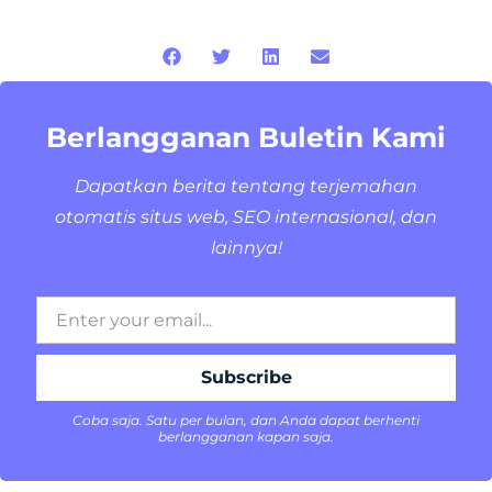
Berlangganan Buletin Kami
Dapatkan berita tentang terjemahan
otomatis situs web, SEO internasional, dan
lainnya!
Coba saja. Satu per bulan, dan Anda dapat berhenti
berlangganan kapan saja.