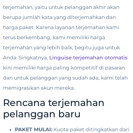
terjemahan, yaitu untuk pelanggan akhir akan
berupa jumlah kata yang diterjemahkan dan
harga paket. Karena layanan terjemahan kami
terus berkembang, kami memiliki harga
terjemahan yang lebih baik, begitu juga untuk
Anda. Singkatnya,
Linguise terjemahan otomatis
kini memiliki harga paling kompetitif di pasaran
dan untuk pelanggan yang sudah ada, kami telah
memigrasikan akun mereka.
Rencana terjemahan
pelanggan baru
PAKET MULAI:
Kuota paket ditingkatkan dari