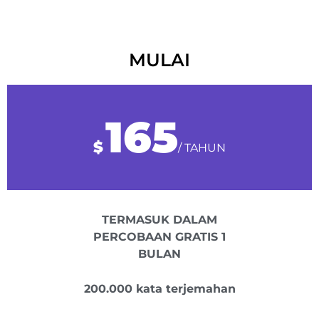
MULAI
165
$
/ TAHUN
TERMASUK DALAM
PERCOBAAN GRATIS 1
BULAN
200.000 kata terjemahan