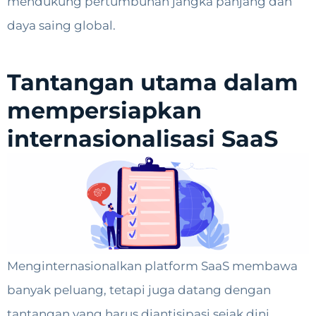
mendukung pertumbuhan jangka panjang dan
daya saing global.
Tantangan utama dalam
mempersiapkan
internasionalisasi SaaS
Menginternasionalkan platform SaaS membawa
banyak peluang, tetapi juga datang dengan
tantangan yang harus diantisipasi sejak dini.