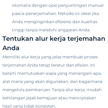
otomatis dengan opsi penyuntingan manual
pasca-penerjemahan. Metode ini ideal jika
Anda menginginkan efisiensi dan kualitas
tinggi tanpa melebihi anggaran Anda.
Tentukan alur kerja terjemahan
Anda
Memiliki alur kerja yang jelas membuat proses
terjemahan Anda tetap teratur dan efisien. Ini
berarti memutuskan siapa yang menangani apa,
alat mana yang akan digunakan, dan bagaimana
mengelola pembaruan. Tanpa alur kerja, mudah
kehilangan jejak kemajuan atau menciptakan
hasil yang tidak konsisten.