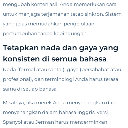
mengubah konten asli, Anda memerlukan cara
untuk menjaga terjemahan tetap sinkron. Sistem
yang jelas memudahkan pengelolaan
pertumbuhan tanpa kebingungan.
Tetapkan nada dan gaya yang
konsisten di semua bahasa
Nada (formal atau santai), gaya (bersahabat atau
profesional), dan terminologi Anda harus terasa
sama di setiap bahasa.
Misalnya, jika merek Anda menyenangkan dan
menyenangkan dalam bahasa Inggris, versi
Spanyol atau Jerman harus mencerminkan