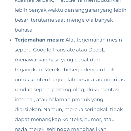
lebih banyak waktu dan anggaran yang lebih
besar, terutama saat mengelola banyak
bahasa.
Terjemahan mesin:
Alat terjemahan mesin
seperti Google Translate atau DeepL
menawarkan hasil yang cepat dan
terjangkau. Mereka bekerja dengan baik
untuk konten berjumlah besar atau prioritas
rendah seperti posting blog, dokumentasi
internal, atau halaman produk yang
diarsipkan. Namun, mereka seringkali tidak
dapat menangkap konteks, humor, atau
nada merek, sehingga menghasilkan