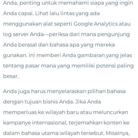
Anda, penting untuk memahami siapa yang ingin
Anda capai. Lihat lalu lintas yang ada
menggunakan alat seperti Google Analytics atau
log server Anda—periksa dari mana pengunjung
Anda berasal dan bahasa apa yang mereka
gunakan. Ini memberi Anda gambaran yang jelas
tentang pasar mana yang memiliki potensi paling
besar.
Anda juga harus menyelaraskan pilihan bahasa
dengan tujuan bisnis Anda. Jika Anda
memperluas ke wilayah baru atau meluncurkan
kampanye internasional, terjemahkan konten ke
dalam bahasa utama wilayah tersebut. Misalnya,