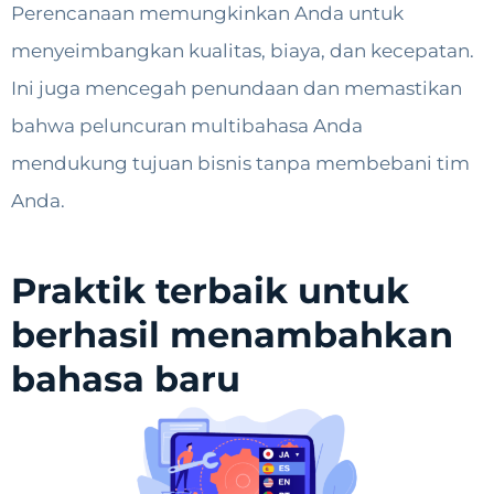
Perencanaan memungkinkan Anda untuk
menyeimbangkan kualitas, biaya, dan kecepatan.
Ini juga mencegah penundaan dan memastikan
bahwa peluncuran multibahasa Anda
mendukung tujuan bisnis tanpa membebani tim
Anda.
Praktik terbaik untuk
berhasil menambahkan
bahasa baru