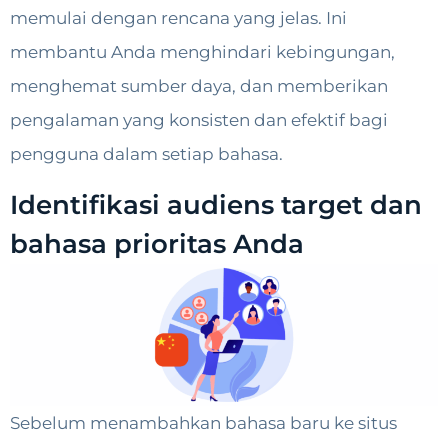
memulai dengan rencana yang jelas. Ini
membantu Anda menghindari kebingungan,
menghemat sumber daya, dan memberikan
pengalaman yang konsisten dan efektif bagi
pengguna dalam setiap bahasa.
Identifikasi audiens target dan
bahasa prioritas Anda
Sebelum menambahkan bahasa baru ke situs