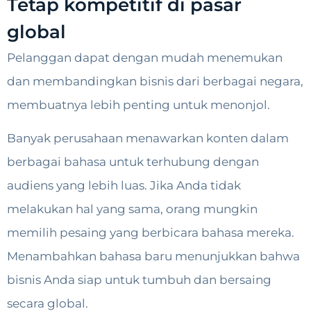
Tetap kompetitif di pasar
global
Pelanggan dapat dengan mudah menemukan
dan membandingkan bisnis dari berbagai negara,
membuatnya lebih penting untuk menonjol.
Banyak perusahaan menawarkan konten dalam
berbagai bahasa untuk terhubung dengan
audiens yang lebih luas. Jika Anda tidak
melakukan hal yang sama, orang mungkin
memilih pesaing yang berbicara bahasa mereka.
Menambahkan bahasa baru menunjukkan bahwa
bisnis Anda siap untuk tumbuh dan bersaing
secara global.