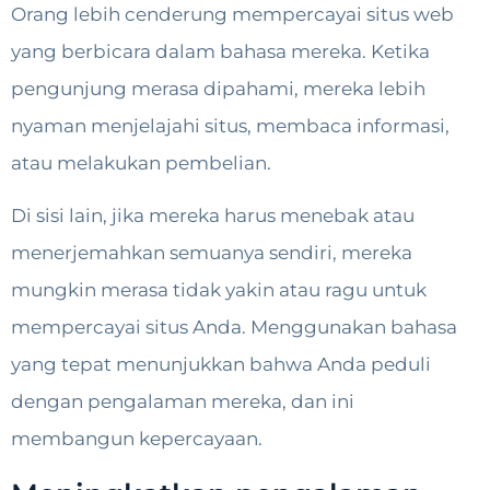
Orang lebih cenderung mempercayai situs web
yang berbicara dalam bahasa mereka. Ketika
pengunjung merasa dipahami, mereka lebih
nyaman menjelajahi situs, membaca informasi,
atau melakukan pembelian.
Di sisi lain, jika mereka harus menebak atau
menerjemahkan semuanya sendiri, mereka
mungkin merasa tidak yakin atau ragu untuk
mempercayai situs Anda. Menggunakan bahasa
yang tepat menunjukkan bahwa Anda peduli
dengan pengalaman mereka, dan ini
membangun kepercayaan.