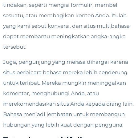
tindakan, seperti mengisi formulir, membeli
sesuatu, atau membagikan konten Anda. Itulah
yang kami sebut konversi, dan situs multibahasa
dapat membantu meningkatkan angka-angka
tersebut.
Juga, pengunjung yang merasa dihargai karena
situs berbicara bahasa mereka lebih cenderung
untuk terlibat. Mereka mungkin meninggalkan
komentar, menghubungi Anda, atau
merekomendasikan situs Anda kepada orang lain.
Bahasa menjadi jembatan untuk membangun
hubungan yang lebih kuat dengan pengguna.