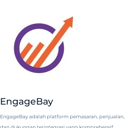
EngageBay
EngageBay adalah platform pemasaran, penjualan,
dan dukungan terintegrasi yang komprehensif