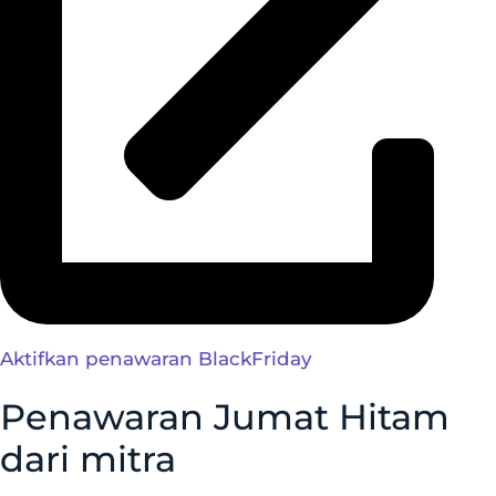
Aktifkan penawaran BlackFriday
Penawaran Jumat Hitam
dari mitra