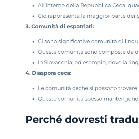
All'interno della Repubblica Ceca, qua
Ciò rappresenta la maggior parte dei p
3. Comunità di espatriati:
Ci sono significative comunità di lingu
Queste comunità sono composte da disce
In Slovacchia, ad esempio, dove la ling
4. Diaspora ceca:
Le comunità ceche si possono trovare anc
Queste comunità spesso mantengono le l
Perché dovresti tradu