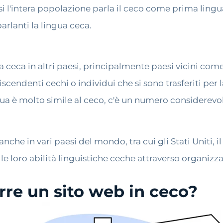
si l'intera popolazione parla il ceco come prima lingu
arlanti la lingua ceca.
a ceca in altri paesi, principalmente paesi vicini com
ndenti cechi o individui che si sono trasferiti per l
ua è molto simile al ceco, c'è un numero considerevol
he in vari paesi del mondo, tra cui gli Stati Uniti, il 
oro abilità linguistiche ceche attraverso organizzazio
rre un sito web in ceco?