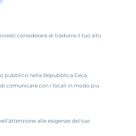
vresti considerare di tradurre il tuo sito
tuo pubblico nella Repubblica Ceca.
rà di comunicare con i locali in modo più
ell'attenzione alle esigenze del tuo