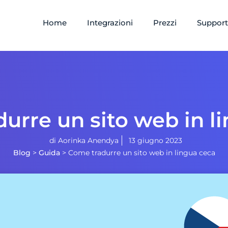
Home
Integrazioni
Prezzi
Suppor
urre un sito web in l
di
Aorinka Anendya
13 giugno 2023
Blog
>
Guida
>
Come tradurre un sito web in lingua ceca