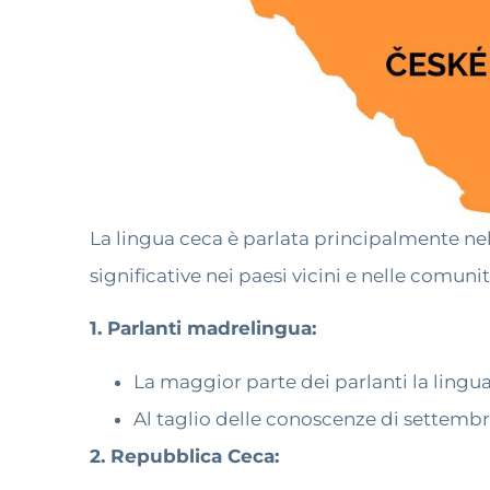
La lingua ceca è parlata principalmente nel
significative nei paesi vicini e nelle comun
1. Parlanti madrelingua:
La maggior parte dei parlanti la lingu
Al taglio delle conoscenze di settembre
2. Repubblica Ceca: