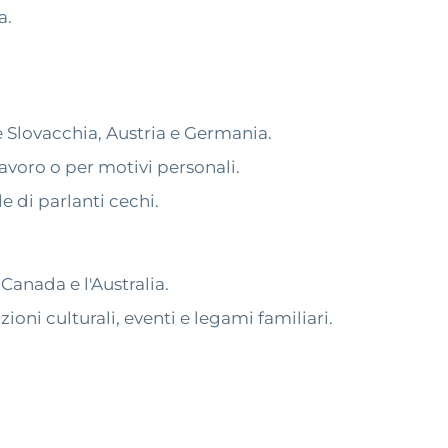
a.
e Slovacchia, Austria e Germania.
avoro o per motivi personali.
e di parlanti cechi.
Canada e l'Australia.
ni culturali, eventi e legami familiari.