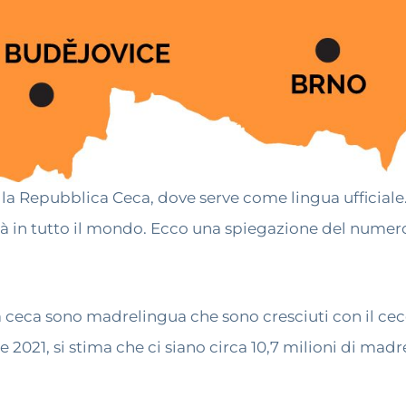
la Repubblica Ceca, dove serve come lingua ufficiale.
ità in tutto il mondo. Ecco una spiegazione del numero 
a ceca sono madrelingua che sono cresciuti con il ce
 2021, si stima che ci siano circa 10,7 milioni di madr