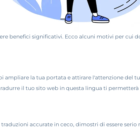
e benefici significativi. Ecco alcuni motivi per cui do
i ampliare la tua portata e attirare l'attenzione del 
e tradurre il tuo sito web in questa lingua ti permette
traduzioni accurate in ceco, dimostri di essere serio n