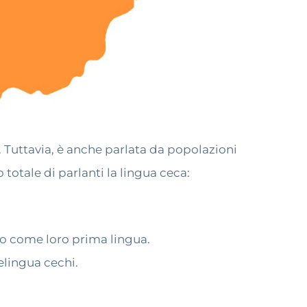
 Tuttavia, è anche parlata da popolazioni
totale di parlanti la lingua ceca:
co come loro prima lingua.
elingua cechi.