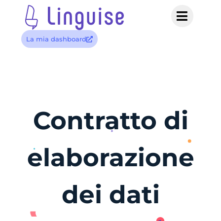
La mia dashboard
Contratto di
elaborazione
dei dati