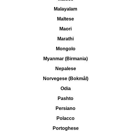
Malayalam
Maltese
Maori
Marathi
Mongolo
Myanmar (Birmania)
Nepalese
Norvegese (Bokmål)
Odia
Pashto
Persiano
Polacco
Portoghese