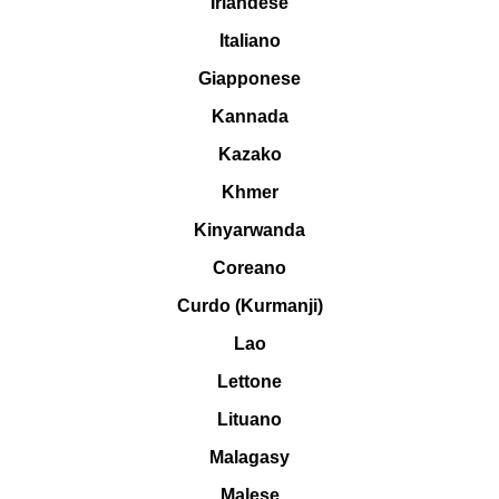
Irlandese
Italiano
Giapponese
Kannada
Kazako
Khmer
Kinyarwanda
Coreano
Curdo (Kurmanji)
Lao
Lettone
Lituano
Malagasy
Malese