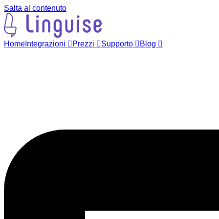
Salta al contenuto
Home
Integrazioni
Prezzi
Supporto
Blog