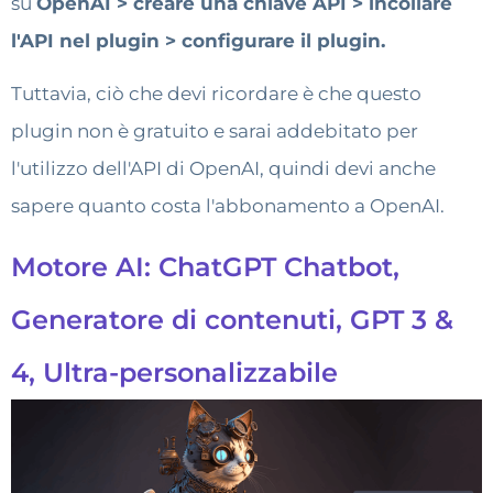
su
OpenAI > creare una chiave API > incollare
l'API nel plugin > configurare il plugin.
Tuttavia, ciò che devi ricordare è che questo
plugin non è gratuito e sarai addebitato per
l'utilizzo dell'API di OpenAI, quindi devi anche
sapere quanto costa l'abbonamento a OpenAI.
Motore AI: ChatGPT Chatbot,
Generatore di contenuti, GPT 3 &
4, Ultra-personalizzabile