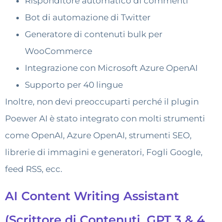
Risponditore automatico di commenti
Bot di automazione di Twitter
Generatore di contenuti bulk per
WooCommerce
Integrazione con Microsoft Azure OpenAI
Supporto per 40 lingue
Inoltre, non devi preoccuparti perché il plugin
Poewer AI è stato integrato con molti strumenti
come OpenAI, Azure OpenAI, strumenti SEO,
librerie di immagini e generatori, Fogli Google,
feed RSS, ecc.
AI Content Writing Assistant
(Scrittore di Contenuti, GPT 3 & 4,