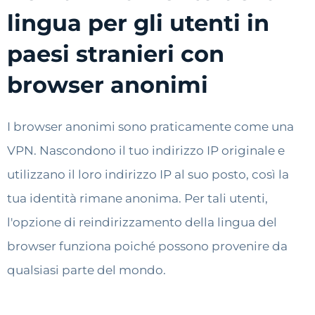
lingua per gli utenti in
paesi stranieri con
browser anonimi
I browser anonimi sono praticamente come una
VPN. Nascondono il tuo indirizzo IP originale e
utilizzano il loro indirizzo IP al suo posto, così la
tua identità rimane anonima. Per tali utenti,
l'opzione di reindirizzamento della lingua del
browser funziona poiché possono provenire da
qualsiasi parte del mondo.