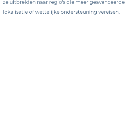
ze uitbreiden naar regio's die meer geavanceerde
lokalisatie of wettelijke ondersteuning vereisen.