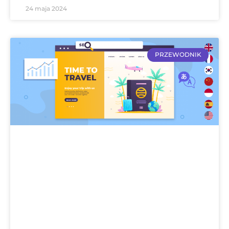
24 maja 2024
PRZEWODNIK