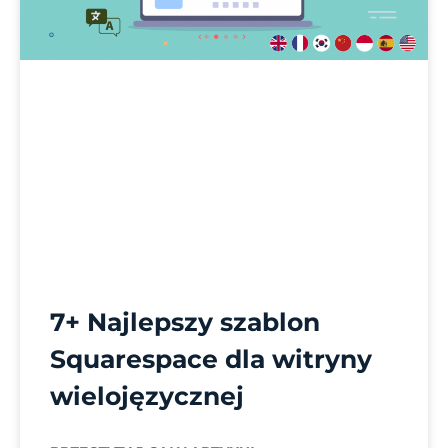
7+ Najlepszy szablon
Squarespace dla witryny
wielojęzycznej