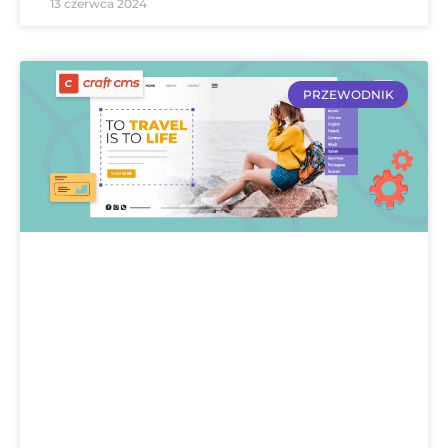
13 czerwca 2024
PRZEWODNIK