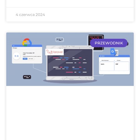
4 czerwca 2024
PRZEWODNIK