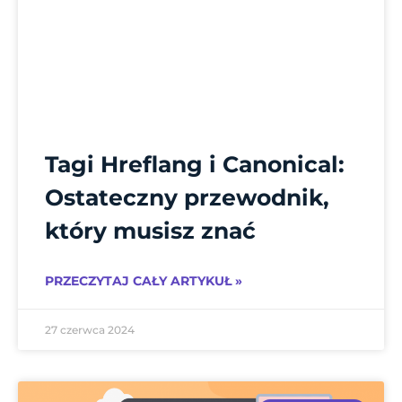
Tagi Hreflang i Canonical:
Ostateczny przewodnik,
który musisz znać
PRZECZYTAJ CAŁY ARTYKUŁ »
27 czerwca 2024