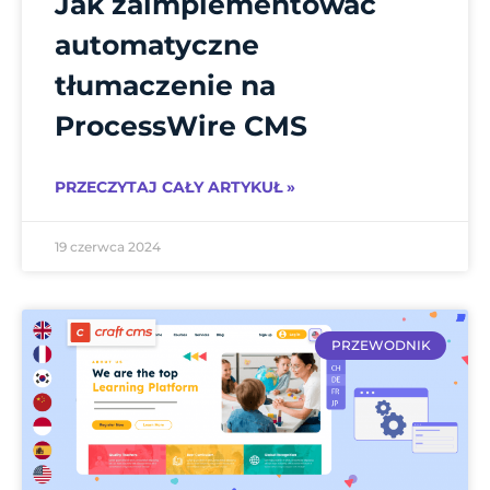
Jak zaimplementować
automatyczne
tłumaczenie na
ProcessWire CMS
PRZECZYTAJ CAŁY ARTYKUŁ »
19 czerwca 2024
PRZEWODNIK