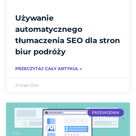
Używanie
automatycznego
tłumaczenia SEO dla stron
biur podróży
PRZECZYTAJ CAŁY ARTYKUŁ »
21 maja 2024
PRZEWODNIK