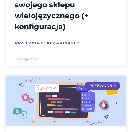
swojego sklepu
wielojęzycznego (+
konfiguracja)
PRZECZYTAJ CAŁY ARTYKUŁ »
28 maja 2024
PRZEWODNIK