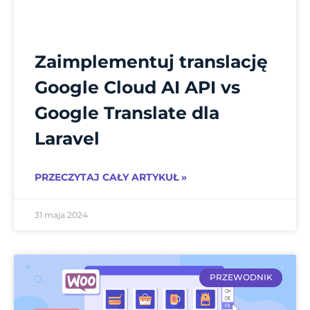
Zaimplementuj translację
Google Cloud AI API vs
Google Translate dla
Laravel
PRZECZYTAJ CAŁY ARTYKUŁ »
31 maja 2024
PRZEWODNIK